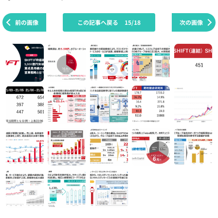
前の画像
この記事へ戻る
15/18
次の画像