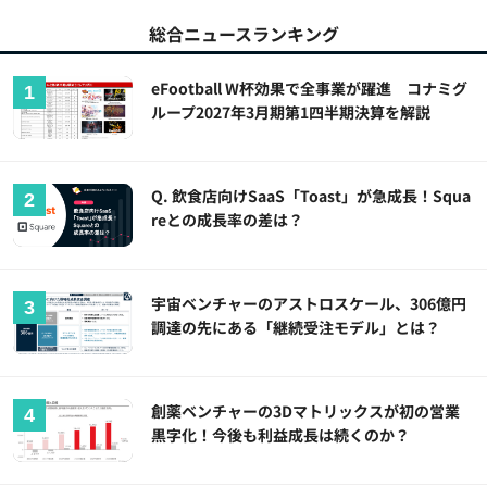
総合ニュースランキング
eFootball W杯効果で全事業が躍進 コナミグ
ループ2027年3月期第1四半期決算を解説
Q. 飲食店向けSaaS「Toast」が急成長！Squa
reとの成長率の差は？
宇宙ベンチャーのアストロスケール、306億円
調達の先にある「継続受注モデル」とは？
創薬ベンチャーの3Dマトリックスが初の営業
黒字化！今後も利益成長は続くのか？