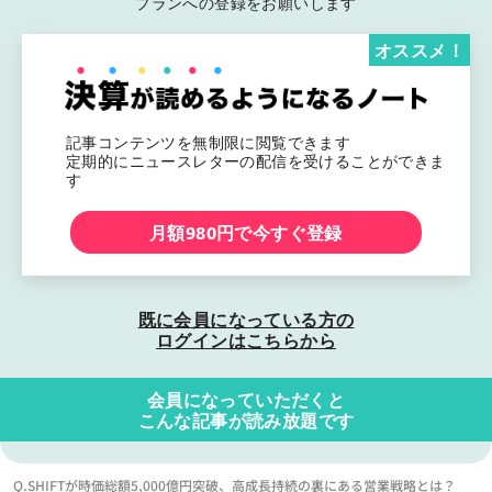
プランへの登録をお願いします
オススメ！
記事コンテンツを無制限に閲覧できます
定期的にニュースレターの配信を受けることができま
す
月額980円で今すぐ登録
既に会員になっている方の
ログインはこちらから
会員になっていただくと
こんな記事が読み放題です
Q.SHIFTが時価総額5,000億円突破、高成長持続の裏にある営業戦略とは？