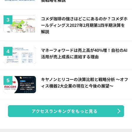
長戦略を解説
コメダ珈琲の強さはどこにあるのか？コメダホ
ールディングス2027年2月期第1四半期決算を
解説
マネーフォワードは売上高が40%増！自社のAI
活用が売上成長に直結する理由
キヤノンとリコーの決算比較と戦略分析 ～オフ
ィス機器2大企業の現在と今後の展望～
アクセスランキングをもっと見る