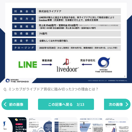
Q. ミンカブがライブドア買収に踏み切った3つの理由とは？
前の画像
この記事へ戻る
3/13
次の画像