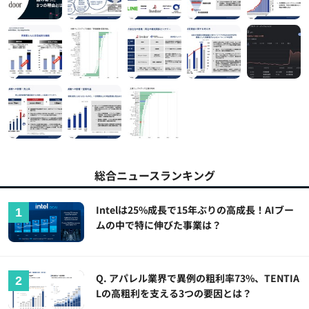
総合ニュースランキング
Intelは25%成長で15年ぶりの高成長！AIブー
ムの中で特に伸びた事業は？
Q. アパレル業界で異例の粗利率73%、TENTIA
Lの高粗利を支える3つの要因とは？