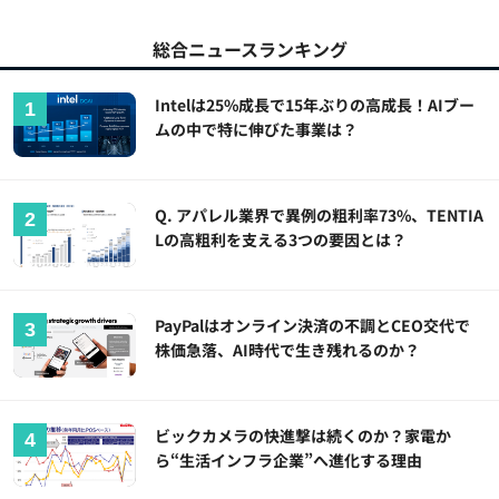
総合ニュースランキング
Intelは25%成長で15年ぶりの高成長！AIブー
ムの中で特に伸びた事業は？
Q. アパレル業界で異例の粗利率73%、TENTIA
Lの高粗利を支える3つの要因とは？
PayPalはオンライン決済の不調とCEO交代で
株価急落、AI時代で生き残れるのか？
ビックカメラの快進撃は続くのか？家電か
ら“生活インフラ企業”へ進化する理由