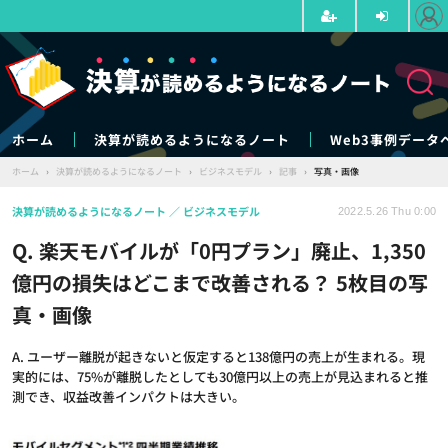
ホーム
決算が読めるようになるノート
Web3事例データ
ホーム
›
決算が読めるようになるノート
›
ビジネスモデル
›
記事
›
写真・画像
決算が読めるようになるノート
ビジネスモデル
2022.5.26 Thu 0:00
Q. 楽天モバイルが「0円プラン」廃止、1,350
億円の損失はどこまで改善される？ 5枚目の写
真・画像
A. ユーザー離脱が起きないと仮定すると138億円の売上が生まれる。現
実的には、75%が離脱したとしても30億円以上の売上が見込まれると推
測でき、収益改善インパクトは大きい。