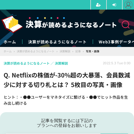
ホーム
決算が読めるようになるノート
Web3事例データ
ホーム
›
決算が読めるようになるノート
›
決算解説
›
記事
›
写真・画像
決算が読めるようになるノート
決算解説
2022.5.3 Tue 0:00
Q. Netflixの株価が-30%超の大暴落、会員数減
少に対する切り札とは？ 5枚目の写真・画像
ヒント：・●●ユーザーをマネタイズに繋げる・●●でヒット作品を生
み出し続ける
記事を閲覧するには下記の
プランへの登録をお願いします