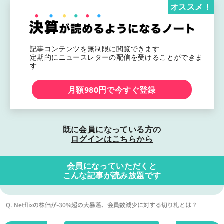
オススメ！
記事コンテンツを無制限に閲覧できます
定期的にニュースレターの配信を受けることができま
す
月額980円で今すぐ登録
既に会員になっている方の
ログインはこちらから
会員になっていただくと
こんな記事が読み放題です
Q. Netflixの株価が-30%超の大暴落、会員数減少に対する切り札とは？