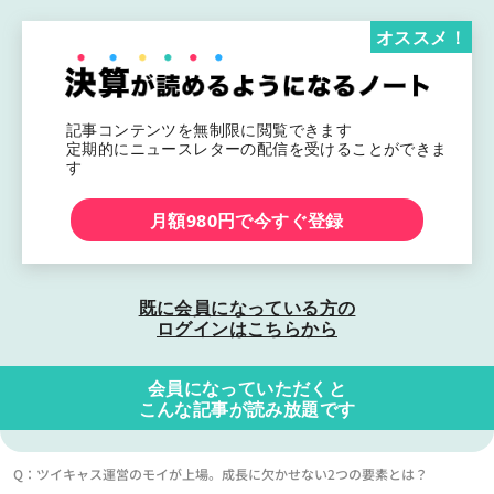
オススメ！
記事コンテンツを無制限に閲覧できます
定期的にニュースレターの配信を受けることができま
す
月額980円で今すぐ登録
既に会員になっている方の
ログインはこちらから
会員になっていただくと
こんな記事が読み放題です
Q：ツイキャス運営のモイが上場。成長に欠かせない2つの要素とは？