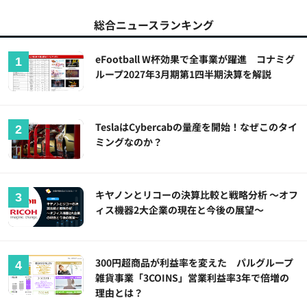
総合ニュースランキング
eFootball W杯効果で全事業が躍進 コナミグ
ループ2027年3月期第1四半期決算を解説
TeslaはCybercabの量産を開始！なぜこのタイ
ミングなのか？
キヤノンとリコーの決算比較と戦略分析 ～オフ
ィス機器2大企業の現在と今後の展望～
300円超商品が利益率を変えた パルグループ
雑貨事業「3COINS」営業利益率3年で倍増の
理由とは？