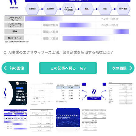
Q. AI事業のエクサウィザーズ上場、競合企業を圧倒する指標とは？
前の画像
この記事へ戻る
6/9
次の画像