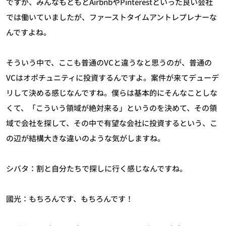
ですが、みんなもともとAirbnbやPinterestといった良い会社
では働いていましたが、ファーストタイムアントレプレナーな
んですよね。
そういう中で、ここも普通のVCと違うなと思うのが、普通の
VCはオポチュニティに投資するんですよ。案件が来てデューデ
リして決める感じなんですね。僕らは基本的にそんなことしな
くて、「こういう領域が絶対来る」というのを決めて、その領
域で会社を探して、その中で有望な会社に投資するという、こ
の辺が結構大きな違いのような気がしますね。
シバタ：割と自分たちで探しに行く感じなんですね。
國光：もちろんです、もちろんです！