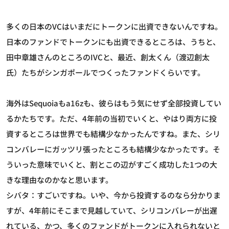
多くの日本のVCはいまだにトークンに出資できないんですね。
日本のファンドでトークンにも出資できるところは、うちと、
田中章雄さんのところのIVCと、最近、創太くん（渡辺創太
氏）たちがシンガポールでつくったファンドくらいです。
海外はSequoiaもa16zも、彼らはもう気にせず全部投資してい
るかたちです。ただ、4年前の当初でいくと、やはり両方に投
資するところは世界でも結構少なかったんですね。また、シリ
コンバレーにガッツリ張ったところも結構少なかったです。そ
ういった意味でいくと、割とこの辺がすごく成功した1つの大
きな理由なのかなと思います。
シバタ：すごいですね。いや、今から投資するのなら分かりま
すが、4年前にそこまで見越していて、シリコンバレーが出遅
れている、かつ、多くのファンドがトークンに入れられないと