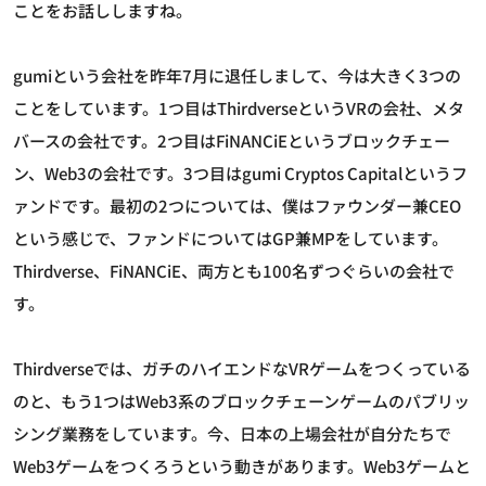
ことをお話ししますね。
gumiという会社を昨年7月に退任しまして、今は大きく3つの
ことをしています。1つ目はThirdverseというVRの会社、メタ
バースの会社です。2つ目はFiNANCiEというブロックチェー
ン、Web3の会社です。3つ目はgumi Cryptos Capitalというフ
ァンドです。最初の2つについては、僕はファウンダー兼CEO
という感じで、ファンドについてはGP兼MPをしています。
Thirdverse、FiNANCiE、両方とも100名ずつぐらいの会社で
す。
Thirdverseでは、ガチのハイエンドなVRゲームをつくっている
のと、もう1つはWeb3系のブロックチェーンゲームのパブリッ
シング業務をしています。今、日本の上場会社が自分たちで
Web3ゲームをつくろうという動きがあります。Web3ゲームと