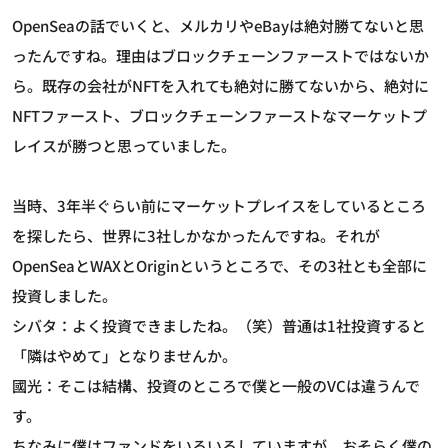
OpenSeaの話でいくと、メルカリやeBayは絶対勝てないと思
ったんですね。理由はブロックチェーンファーストではないか
ら。既存の会社がNFTを入れても絶対に勝てないから、絶対に
NFTファースト、ブロックチェーンファーストなマーケットプ
レイスが勝つと思っていました。
当時、3年半ぐらい前にマーケットプレイスをしているところ
を探したら、世界に3社しかなかったんですね。それが
OpenSeaとWAXとOriginというところで、その3社とも全部に
投資しました。
シバタ：よく投資できましたね。（笑）普通は1社投資すると
「隣はやめて」となりませんか。
國光：そこは結構、投資のところで僕と一般のVCは違うんで
す。
ちなみに僕はファンドをいろいろしていますが、おそらく僕の