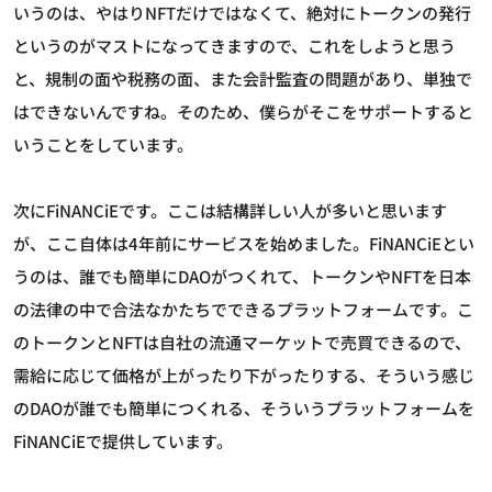
いうのは、やはりNFTだけではなくて、絶対にトークンの発行
というのがマストになってきますので、これをしようと思う
と、規制の面や税務の面、また会計監査の問題があり、単独で
はできないんですね。そのため、僕らがそこをサポートすると
いうことをしています。
次にFiNANCiEです。ここは結構詳しい人が多いと思います
が、ここ自体は4年前にサービスを始めました。FiNANCiEとい
うのは、誰でも簡単にDAOがつくれて、トークンやNFTを日本
の法律の中で合法なかたちでできるプラットフォームです。こ
のトークンとNFTは自社の流通マーケットで売買できるので、
需給に応じて価格が上がったり下がったりする、そういう感じ
のDAOが誰でも簡単につくれる、そういうプラットフォームを
FiNANCiEで提供しています。