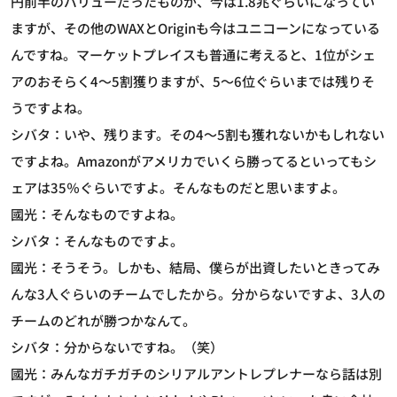
円前半のバリューだったものが、今は1.8兆ぐらいになってい
ますが、その他のWAXとOriginも今はユニコーンになっている
んですね。マーケットプレイスも普通に考えると、1位がシェ
アのおそらく4～5割獲りますが、5～6位ぐらいまでは残りそ
うですよね。
シバタ：いや、残ります。その4～5割も獲れないかもしれない
ですよね。Amazonがアメリカでいくら勝ってるといってもシ
ェアは35％ぐらいですよ。そんなものだと思いますよ。
國光：そんなものですよね。
シバタ：そんなものですよ。
國光：そうそう。しかも、結局、僕らが出資したいときってみ
んな3人ぐらいのチームでしたから。分からないですよ、3人の
チームのどれが勝つかなんて。
シバタ：分からないですね。（笑）
國光：みんなガチガチのシリアルアントレプレナーなら話は別