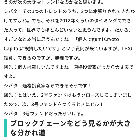
うのが次の大きなトレンドなのかなと思います。
シバタ：その3つのトレンドのうち、2つに本張りされてきたわ
けですよね。でも、それを2018年ぐらいのタイミングででき
た人って、世界でもほとんどいないと思うんですよ。だから、
すごいなと本当に思うんですね。「個人でgumi Cryoto
Capitalに投資したいです」という質問が来ていますが、LPの
投資、できるのですか、無理ですか。
國光：個人は難しいんですよね。適格投資家だったら大丈夫で
すよ。
シバタ：適格投資家ならできるそうです！
國光：とはいえ、2号ファンドはもうクローズしてしまいまし
たので、次、3号ファンドをつくるときにぜひ！
シバタ：3号ファンドだったらいける。
ブロックチェーンをどう見るかが大き
な分かれ道