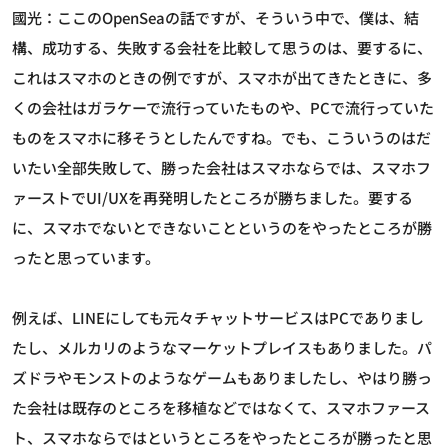
國光：ここのOpenSeaの話ですが、そういう中で、僕は、結
構、成功する、失敗する会社を比較して思うのは、要するに、
これはスマホのときの例ですが、スマホが出てきたときに、多
くの会社はガラケーで流行っていたものや、PCで流行っていた
ものをスマホに移そうとしたんですね。でも、こういうのはだ
いたい全部失敗して、勝った会社はスマホならでは、スマホフ
ァーストでUI/UXを再発明したところが勝ちました。要する
に、スマホでないとできないことというのをやったところが勝
ったと思っています。
例えば、LINEにしても元々チャットサービスはPCでありまし
たし、メルカリのようなマーケットプレイスもありました。パ
ズドラやモンストのようなゲームもありましたし、やはり勝っ
た会社は既存のところを移植などではなくて、スマホファース
ト、スマホならではというところをやったところが勝ったと思