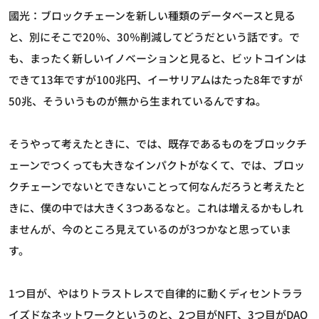
國光：ブロックチェーンを新しい種類のデータベースと見る
と、別にそこで20％、30％削減してどうだという話です。で
も、まったく新しいイノベーションと見ると、ビットコインは
できて13年ですが100兆円、イーサリアムはたった8年ですが
50兆、そういうものが無から生まれているんですね。
そうやって考えたときに、では、既存であるものをブロックチ
ェーンでつくっても大きなインパクトがなくて、では、ブロッ
クチェーンでないとできないことって何なんだろうと考えたと
きに、僕の中では大きく3つあるなと。これは増えるかもしれ
ませんが、今のところ見えているのが3つかなと思っていま
す。
1つ目が、やはりトラストレスで自律的に動くディセントララ
イズドなネットワークというのと、2つ目がNFT、3つ目がDAO