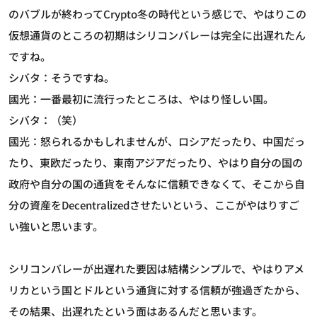
のバブルが終わってCrypto冬の時代という感じで、やはりこの
仮想通貨のところの初期はシリコンバレーは完全に出遅れたん
ですね。
シバタ：そうですね。
國光：一番最初に流行ったところは、やはり怪しい国。
シバタ：（笑）
國光：怒られるかもしれませんが、ロシアだったり、中国だっ
たり、東欧だったり、東南アジアだったり、やはり自分の国の
政府や自分の国の通貨をそんなに信頼できなくて、そこから自
分の資産をDecentralizedさせたいという、ここがやはりすご
い強いと思います。
シリコンバレーが出遅れた要因は結構シンプルで、やはりアメ
リカという国とドルという通貨に対する信頼が強過ぎたから、
その結果、出遅れたという面はあるんだと思います。