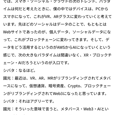
では、スマホ・ソーシャル・クラウドの次のトレンド、パラダ
イムは何だと考えたときに、僕の中ではデバイスは、PCから
スマホになって、これがVR、ARグラスに変わっていくと考えて
います。先ほどのソーシャルはデータのことで、もともとは
Webサイトであったのが、個人データ、ソーシャルデータにな
って、これがブロックチェーンに変わってきます。そして、デ
ータをどう活用するというのがAWSからAIになっていくという
感じで、次の大きなパラダイムは間違いなく、XR・ブロックチ
ェーン・AIだろうというのが入口です。
シバタ：なるほど。
國光：最近は、VR、AR、MRがリブランディングされてメタバ
ースになって、仮想通貨、暗号資産、Crypto、ブロックチェー
ンがリブランディングされてWeb3になったと思っています。
シバタ：それはアグリーです。
國光：そういった意味で言うと、メタバース・Web3・AIとい