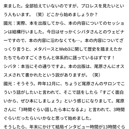
来ました。全部拾えていないのですが、プロレスを見たいとい
う人もいます。（笑）どこから始めましょうか？
國光：実際、本を出版してから、本の内容についてのセッショ
ンは結構行いました。今日はせっかくシバタさんとのウェビナ
ーですので、本の内容に沿わなくても…。本の内容についてざ
っくり言うと、メタバースとWeb3に関して歴史を踏まえたか
たちでものすごくきちんと体系的に語っているはずです！
シバタ：本当にその通りですよ。本の出版は、尾原さんにオス
スメされて書かれたという説がありますが。（笑）
國光：そうそう。昨年12月に、ちょうど尾原さんのサロンでこ
ういう話がしたいと言われて、そこで話をしたら「すごく面白
いから、ぜひ本にしましょう」という感じになりまして。尾原
さんに「3時間ぐらい話したら本になるよ」と言われて、3時間
ぐらいだったらいいかなと思って始めました。
そうしたら、年末にかけて結局インタビュー時間が13時間ぐら