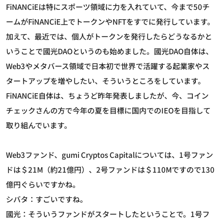
FiNANCiEは特にスポーツ領域に力を入れていて、今まで50チ
ームがFiNANCiE上でトークンやNFTをすでに発行しています。
加えて、最近では、個人がトークンを発行したらどうなるかと
いうことで國光DAOというのも始めました。國光DAO自体は、
Web3やメタバース領域で日本初で世界で活躍する起業家やス
タートアップを増やしたい、そういうところをしています。
FiNANCiE自体は、ちょうど昨年発表しましたが、今、コイン
チェックさんの方で今年の夏を目標に国内でのIEOを目指して
取り組んでいます。
Web3ファンド、gumi Cryptos Capitalについては、1号ファン
ドは＄21M（約21億円）、2号ファンドは＄110Mですので130
億円ぐらいですかね。
シバタ：すごいですね。
國光：そういうファンドがスタートしたということで。1号フ