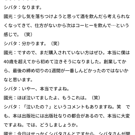
シバタ：なります。
國光：少し気を落ちつけようと思って酒を飲んだら考えられな
くなってきて、仕方がないから次はコーヒーを飲んで…という
感じで。（笑）
シバタ：分かります。（笑）
國光：ですので、まだ購入されていない方はぜひ。本当に僕は
40歳を超えてから初めて泣きそうになりました。創業してか
ら、最後の締め切りの1週間が一番しんどかったのではないか
なと思います。
シバタ：いやー、本当ですよね。
國光：ほぼ泣いてましたよ、もうこれは。（笑）
シバタ：「泣いたの？」というコメントもありますね。笑 で
も、本は出版社には出版社なりの都合があるので、本当に大変
ですよね。では、どうしましょうか。
國光：今日はせっかくシバタさんとですから、シバタさんが聞