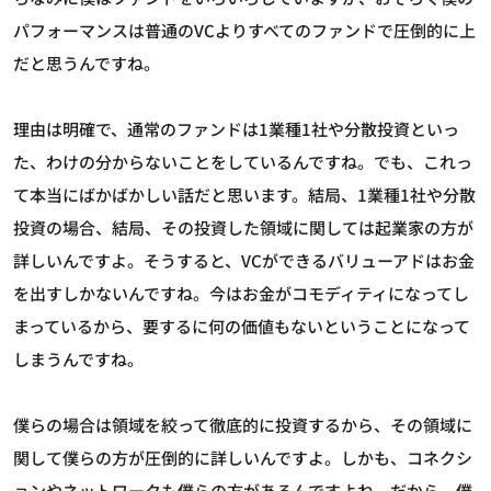
パフォーマンスは普通のVCよりすべてのファンドで圧倒的に上
だと思うんですね。
理由は明確で、通常のファンドは1業種1社や分散投資といっ
た、わけの分からないことをしているんですね。でも、これっ
て本当にばかばかしい話だと思います。結局、1業種1社や分散
投資の場合、結局、その投資した領域に関しては起業家の方が
詳しいんですよ。そうすると、VCができるバリューアドはお金
を出すしかないんですね。今はお金がコモディティになってし
まっているから、要するに何の価値もないということになって
しまうんですね。
僕らの場合は領域を絞って徹底的に投資するから、その領域に
関して僕らの方が圧倒的に詳しいんですよ。しかも、コネクシ
ョンやネットワークも僕らの方があるんですよね。だから、僕