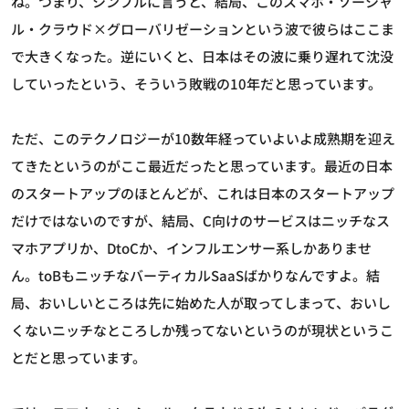
ね。つまり、シンプルに言うと、結局、このスマホ・ソーシャ
ル・クラウド×グローバリゼーションという波で彼らはここま
で大きくなった。逆にいくと、日本はその波に乗り遅れて沈没
していったという、そういう敗戦の10年だと思っています。
ただ、このテクノロジーが10数年経っていよいよ成熟期を迎え
てきたというのがここ最近だったと思っています。最近の日本
のスタートアップのほとんどが、これは日本のスタートアップ
だけではないのですが、結局、C向けのサービスはニッチなス
マホアプリか、DtoCか、インフルエンサー系しかありませ
ん。toBもニッチなバーティカルSaaSばかりなんですよ。結
局、おいしいところは先に始めた人が取ってしまって、おいし
くないニッチなところしか残ってないというのが現状というこ
とだと思っています。