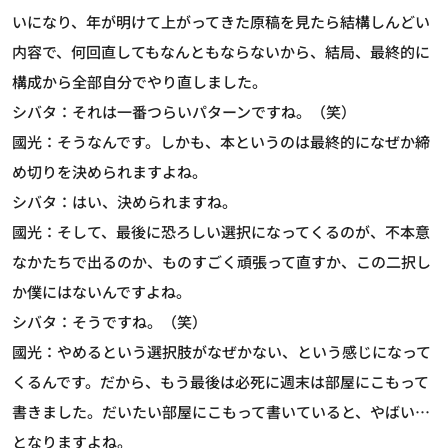
いになり、年が明けて上がってきた原稿を見たら結構しんどい
内容で、何回直してもなんともならないから、結局、最終的に
構成から全部自分でやり直しました。
シバタ：それは一番つらいパターンですね。（笑）
國光：そうなんです。しかも、本というのは最終的になぜか締
め切りを決められますよね。
シバタ：はい、決められますね。
國光：そして、最後に恐ろしい選択になってくるのが、不本意
なかたちで出るのか、ものすごく頑張って直すか、この二択し
か僕にはないんですよね。
シバタ：そうですね。（笑）
國光：やめるという選択肢がなぜかない、という感じになって
くるんです。だから、もう最後は必死に週末は部屋にこもって
書きました。だいたい部屋にこもって書いていると、やばい…
となりますよね。