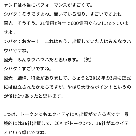
ァンドは本当にパフォーマンスがすごくて。
シバタ：そうですよね。聞いている限り、すごいですよね！
國光：そうそう。21億円が4年で600億円ぐらいになっていま
すよ。
シバタ：おおー！ これはもう、出資していた人はみんなウハ
ウハですね。
國光：みんなウハウハだと思います。（笑）
シバタ：すごいですね。
國光：結構、特徴がありまして、ちょうど2018年の3月に正式
には設立されたかたちですが、やはり大きなポイントというの
が僕は2つあったと思います。
1つは、トークンにもエクイティにも出資ができる点です。最
終的には36社出資して、20社がトークンで、16社がエクイテ
ィという感じですね。