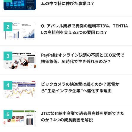
ムの中で特に伸びた事業は？
Q. アパレル業界で異例の粗利率73%、TENTIA
Lの高粗利を支える3つの要因とは？
PayPalはオンライン決済の不調とCEO交代で
株価急落、AI時代で生き残れるのか？
ビックカメラの快進撃は続くのか？家電か
ら“生活インフラ企業”へ進化する理由
JTはなぜ縮小産業で過去最高益を更新できた
のか？4つの成長要因を解説