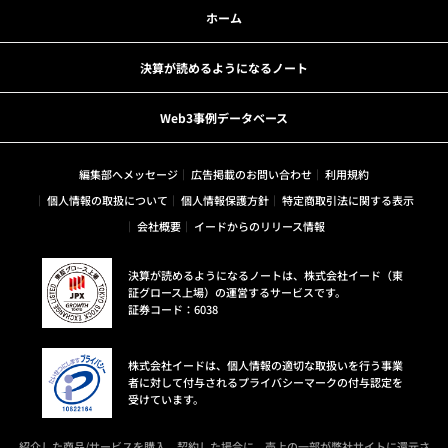
ホーム
決算が読めるようになるノート
Web3事例データベース
編集部へメッセージ
広告掲載のお問い合わせ
利用規約
個人情報の取扱について
個人情報保護方針
特定商取引法に関する表示
会社概要
イードからのリリース情報
決算が読めるようになるノートは、株式会社イード（東
証グロース上場）の運営するサービスです。
証券コード：6038
株式会社イードは、個人情報の適切な取扱いを行う事業
者に対して付与されるプライバシーマークの付与認定を
受けています。
紹介した商品/サービスを購入、契約した場合に、売上の一部が弊社サイトに還元さ