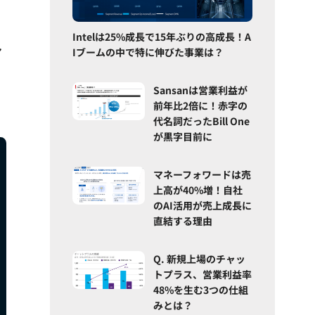
Intelは25%成長で15年ぶりの高成長！A
多
Iブームの中で特に伸びた事業は？
Sansanは営業利益が
前年比2倍に！赤字の
代名詞だったBill One
が黒字目前に
マネーフォワードは売
上高が40%増！自社
のAI活用が売上成長に
直結する理由
Q. 新規上場のチャッ
トプラス、営業利益率
48%を生む3つの仕組
みとは？