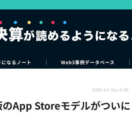
うになるノート
Web3事例データベース
2022.4.3 Sun 0:00
のApp Storeモデルがついに