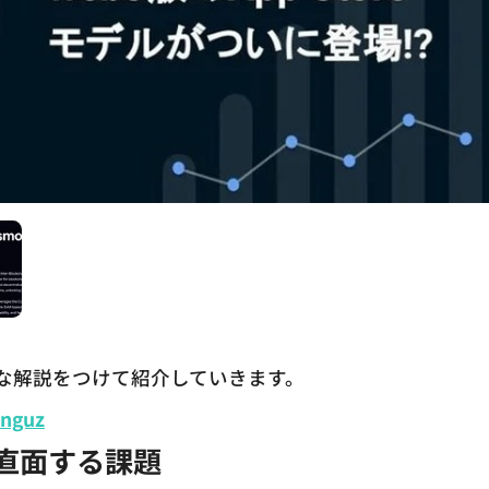
な解説をつけて紹介していきます。
unguz
て直面する課題