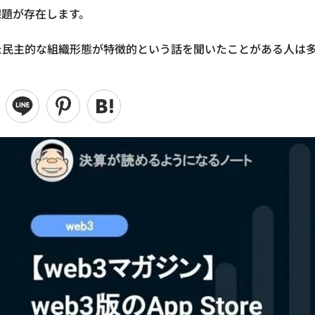
課題が存在します。
れた民主的な組織形態が特徴的という話を聞いたことがある人は