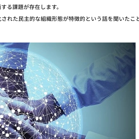
面する課題が存在します。
散化された民主的な組織形態が特徴的という話を聞いたこ