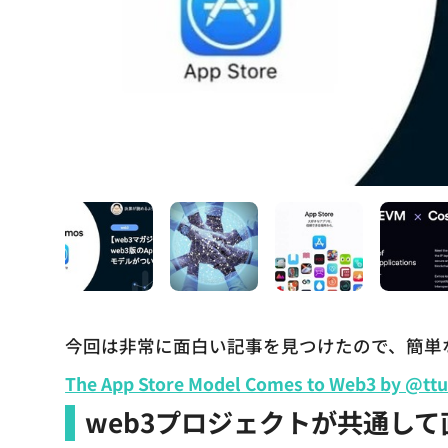
今回は非常に面白い記事を見つけたので、簡単
The App Store Model Comes to Web3 by @tt
web3プロジェクトが共通し