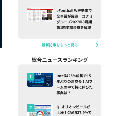
eFootball W杯効果で
全事業が躍進 コナミ
グループ2027年3月期
第1四半期決算を解説
最新記事をもっと見る
総合ニュースランキング
Intelは25%成長で15
年ぶりの高成長！AIブ
ームの中で特に伸びた
事業は？
Q. オリオンビールが
上場！CAGR37.9%で