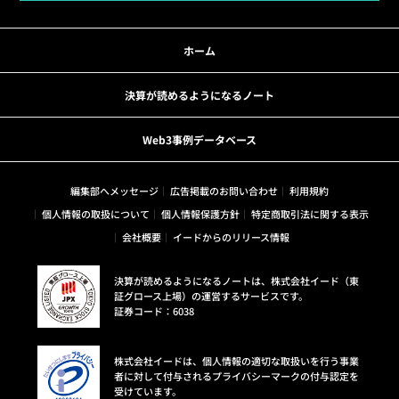
ホーム
決算が読めるようになるノート
Web3事例データベース
編集部へメッセージ
広告掲載のお問い合わせ
利用規約
個人情報の取扱について
個人情報保護方針
特定商取引法に関する表示
会社概要
イードからのリリース情報
決算が読めるようになるノートは、株式会社イード（東
証グロース上場）の運営するサービスです。
証券コード：6038
株式会社イードは、個人情報の適切な取扱いを行う事業
者に対して付与されるプライバシーマークの付与認定を
受けています。