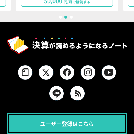
50,000
円/月で購読する
1
2
3
ユーザー登録はこちら