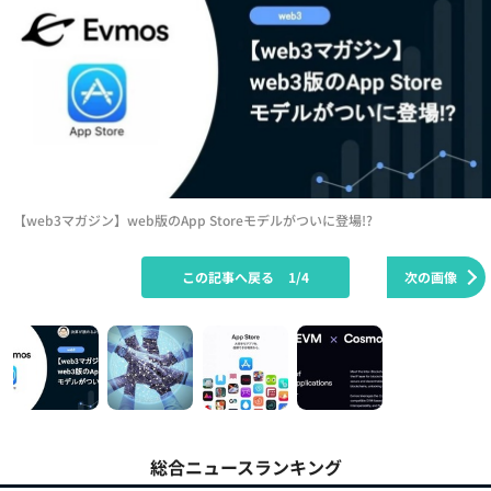
【web3マガジン】web版のApp Storeモデルがついに登場!?
この記事へ戻る
1/4
次の画像
総合ニュースランキング