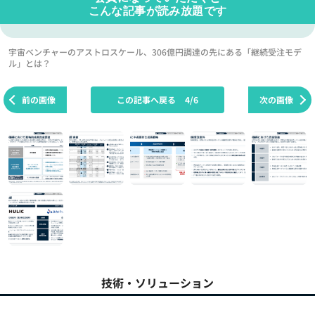
こんな記事が読み放題です
宇宙ベンチャーのアストロスケール、306億円調達の先にある「継続受注モデ
ル」とは？
前の画像
この記事へ戻る
4/6
次の画像
技術・ソリューション