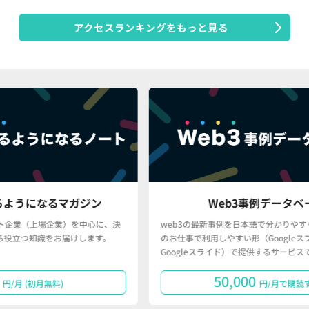
アクセスランキングをもっと見る
ジン
Web3事例データベース
中心に、決
web3の最新事例を日本語で分かりやすく、かつ、皆さん
します。
のお仕事で利用しやすい形（Googleスプレッドシート・
Googleスライド）で提供するサービスです。
50,000
円/月で購読する