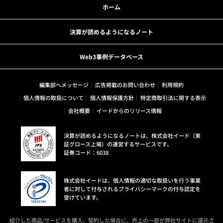
ホーム
決算が読めるようになるノート
Web3事例データベース
編集部へメッセージ
広告掲載のお問い合わせ
利用規約
個人情報の取扱について
個人情報保護方針
特定商取引法に関する表示
会社概要
イードからのリリース情報
決算が読めるようになるノートは、株式会社イード（東
証グロース上場）の運営するサービスです。
証券コード：6038
株式会社イードは、個人情報の適切な取扱いを行う事業
者に対して付与されるプライバシーマークの付与認定を
受けています。
紹介した商品/サービスを購入、契約した場合に、売上の一部が弊社サイトに還元さ