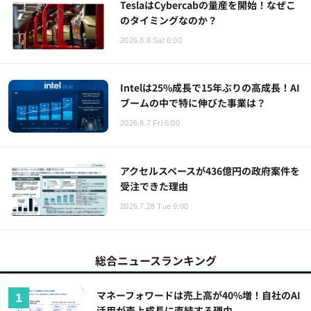
TeslaはCybercabの量産を開始！なぜこ
のタイミングなのか？
2026.8.8 Sat 6:00
Intelは25%成長で15年ぶりの高成長！AI
ブームの中で特に伸びた事業は？
2026.8.7 Fri 6:00
アクセルスペースが436億円の政府案件を
受注できた理由
2026.7.28 Tue 9:00
総合ニュースランキング
マネーフォワードは売上高が40%増！自社のAI
活用が売上成長に直結する理由