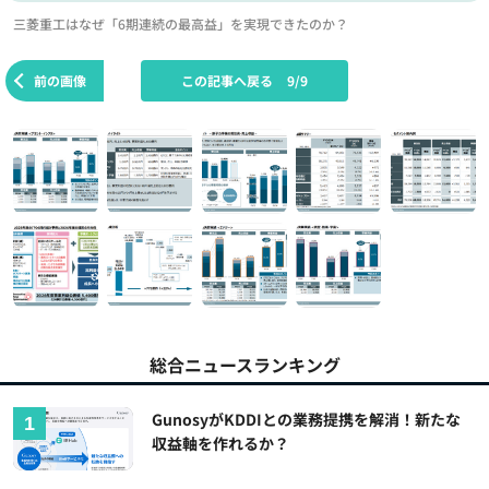
三菱重工はなぜ「6期連続の最高益」を実現できたのか？
前の画像
この記事へ戻る
9/9
総合ニュースランキング
GunosyがKDDIとの業務提携を解消！新たな
収益軸を作れるか？