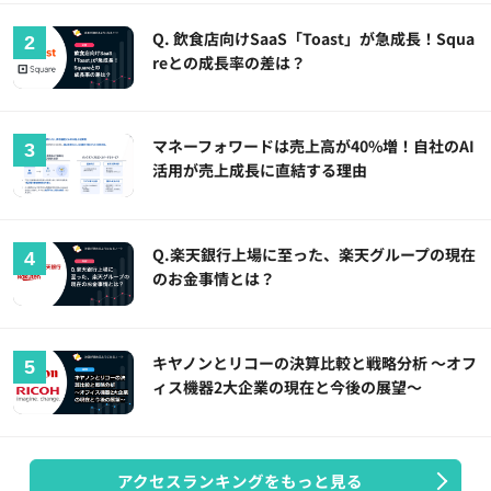
Q. 飲食店向けSaaS「Toast」が急成長！Squa
reとの成長率の差は？
マネーフォワードは売上高が40%増！自社のAI
活用が売上成長に直結する理由
Q.楽天銀行上場に至った、楽天グループの現在
のお金事情とは？
キヤノンとリコーの決算比較と戦略分析 ～オフ
ィス機器2大企業の現在と今後の展望～
アクセスランキングをもっと見る