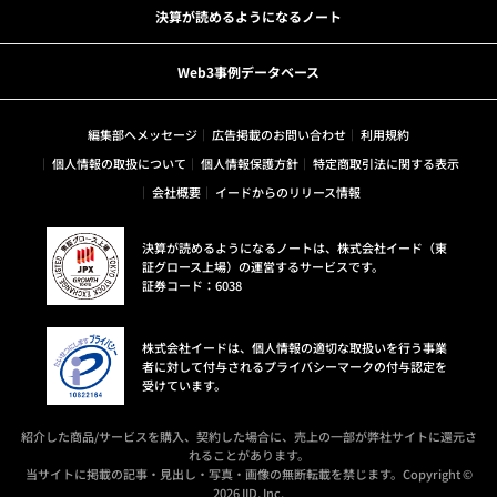
決算が読めるようになるノート
Web3事例データベース
編集部へメッセージ
広告掲載のお問い合わせ
利用規約
個人情報の取扱について
個人情報保護方針
特定商取引法に関する表示
会社概要
イードからのリリース情報
決算が読めるようになるノートは、株式会社イード（東
証グロース上場）の運営するサービスです。
証券コード：6038
株式会社イードは、個人情報の適切な取扱いを行う事業
者に対して付与されるプライバシーマークの付与認定を
受けています。
紹介した商品/サービスを購入、契約した場合に、売上の一部が弊社サイトに還元さ
れることがあります。
当サイトに掲載の記事・見出し・写真・画像の無断転載を禁じます。Copyright ©
2026 IID, Inc.