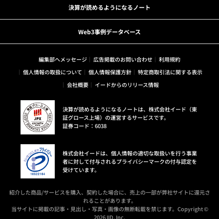
決算が読めるようになるノート
Web3事例データベース
編集部へメッセージ
広告掲載のお問い合わせ
利用規約
個人情報の取扱について
個人情報保護方針
特定商取引法に関する表示
会社概要
イードからのリリース情報
決算が読めるようになるノートは、株式会社イード（東
証グロース上場）の運営するサービスです。
証券コード：6038
株式会社イードは、個人情報の適切な取扱いを行う事業
者に対して付与されるプライバシーマークの付与認定を
受けています。
紹介した商品/サービスを購入、契約した場合に、売上の一部が弊社サイトに還元さ
れることがあります。
当サイトに掲載の記事・見出し・写真・画像の無断転載を禁じます。Copyright ©
2026 IID, Inc.