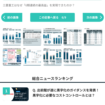
三菱重工はなぜ「6期連続の最高益」を実現できたのか？
前の画像
この記事へ戻る
6/9
次の画像
総合ニュースランキング
Q. 出前館が遂に黒字化のガイダンスを発表！
黒字化に必要なコストコントロールとは？