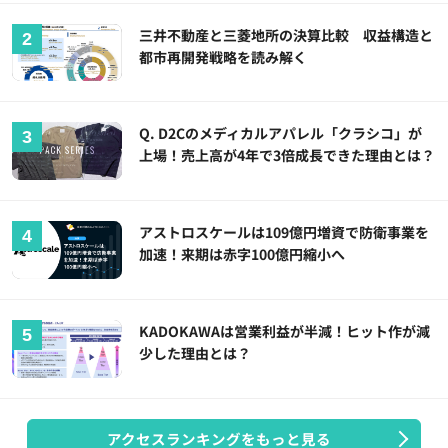
三井不動産と三菱地所の決算比較 収益構造と
都市再開発戦略を読み解く
Q. D2Cのメディカルアパレル「クラシコ」が
上場！売上高が4年で3倍成長できた理由とは？
アストロスケールは109億円増資で防衛事業を
加速！来期は赤字100億円縮小へ
KADOKAWAは営業利益が半減！ヒット作が減
少した理由とは？
アクセスランキングをもっと見る