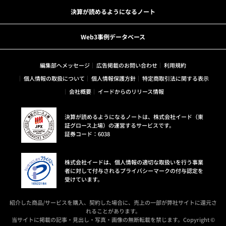
決算が読めるようになるノート
Web3事例データベース
編集部へメッセージ
広告掲載のお問い合わせ
利用規約
個人情報の取扱について
個人情報保護方針
特定商取引法に関する表示
会社概要
イードからのリリース情報
決算が読めるようになるノートは、株式会社イード（東
証グロース上場）の運営するサービスです。
証券コード：6038
株式会社イードは、個人情報の適切な取扱いを行う事業
者に対して付与されるプライバシーマークの付与認定を
受けています。
紹介した商品/サービスを購入、契約した場合に、売上の一部が弊社サイトに還元さ
れることがあります。
当サイトに掲載の記事・見出し・写真・画像の無断転載を禁じます。Copyright ©