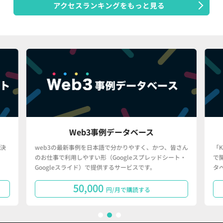
アクセスランキングをもっと見る
Web3事例データベース
決
web3の最新事例を日本語で分かりやすく、かつ、皆さん
「
のお仕事で利用しやすい形（Googleスプレッドシート・
で
Googleスライド）で提供するサービスです。
タ
50,000
円/月で購読する
1
2
3