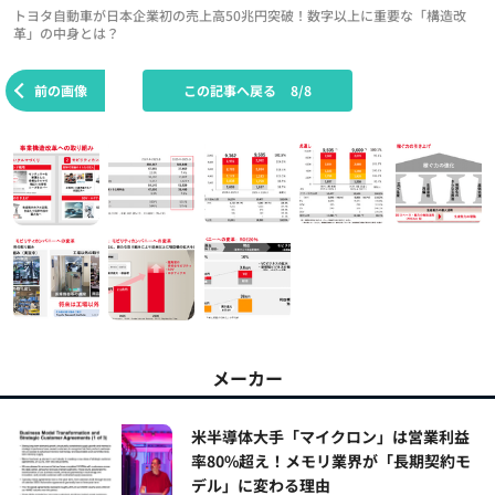
トヨタ自動車が日本企業初の売上高50兆円突破！数字以上に重要な「構造改
革」の中身とは？
前の画像
この記事へ戻る
8/8
メーカー
米半導体大手「マイクロン」は営業利益
率80%超え！メモリ業界が「長期契約モ
デル」に変わる理由