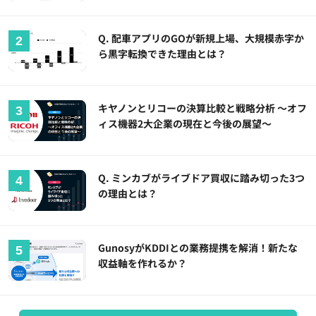
Q. 配車アプリのGOが新規上場、大規模赤字か
ら黒字転換できた理由とは？
キヤノンとリコーの決算比較と戦略分析 ～オフ
ィス機器2大企業の現在と今後の展望～
Q. ミンカブがライブドア買収に踏み切った3つ
の理由とは？
GunosyがKDDIとの業務提携を解消！新たな
収益軸を作れるか？