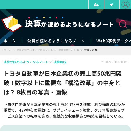
ホーム
決算が読めるようになるノート
Web3事例データ
ホーム
›
決算が読めるようになるノート
›
決算解説
›
記事
›
写真・画像
決算が読めるようになるノート
決算解説
2026.6.2 Tue 6:04
トヨタ自動車が日本企業初の売上高50兆円突
破！数字以上に重要な「構造改革」の中身と
は？ 8枚目の写真・画像
トヨタ自動車が日本企業初の売上高50.7兆円を達成。利益構造の転換が
重要で、HEV中心の電動化、サプライチェーン強化、クルマ販売からサ
ービス企業への転換を進め、継続的な収益構造の構築を目指している。