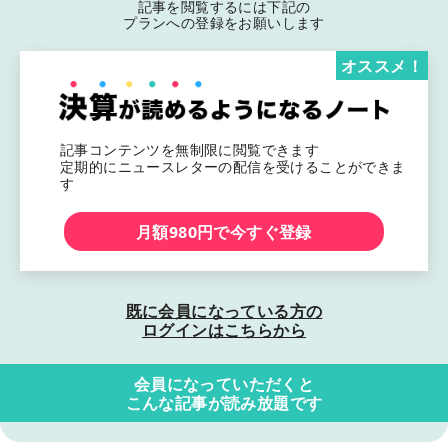
記事を閲覧するには下記の
プランへの登録をお願いします
オススメ！
記事コンテンツを無制限に閲覧できます
定期的にニュースレターの配信を受けることができま
す
月額980円で今すぐ登録
既に会員になっている方の
ログインはこちらから
会員になっていただくと
こんな記事が読み放題です