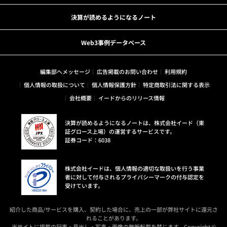
決算が読めるようになるノート
Web3事例データベース
編集部へメッセージ
広告掲載のお問い合わせ
利用規約
個人情報の取扱について
個人情報保護方針
特定商取引法に関する表示
会社概要
イードからのリリース情報
決算が読めるようになるノートは、株式会社イード（東
証グロース上場）の運営するサービスです。
証券コード：6038
株式会社イードは、個人情報の適切な取扱いを行う事業
者に対して付与されるプライバシーマークの付与認定を
受けています。
紹介した商品/サービスを購入、契約した場合に、売上の一部が弊社サイトに還元さ
れることがあります。
当サイトに掲載の記事・見出し・写真・画像の無断転載を禁じます。Copyright ©