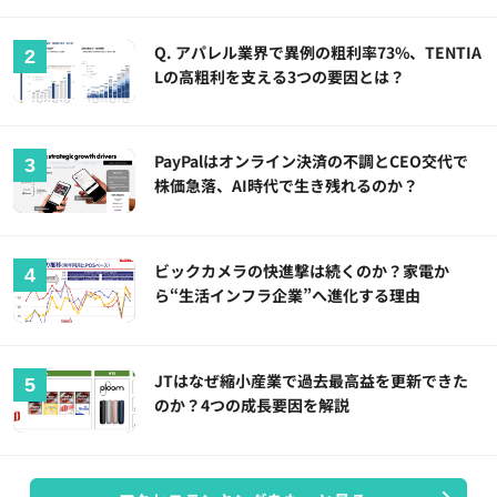
Q. アパレル業界で異例の粗利率73%、TENTIA
Lの高粗利を支える3つの要因とは？
PayPalはオンライン決済の不調とCEO交代で
株価急落、AI時代で生き残れるのか？
ビックカメラの快進撃は続くのか？家電か
ら“生活インフラ企業”へ進化する理由
JTはなぜ縮小産業で過去最高益を更新できた
のか？4つの成長要因を解説