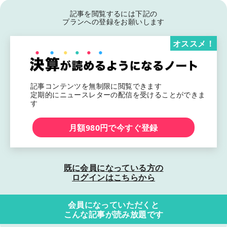
記事を閲覧するには下記の
プランへの登録をお願いします
オススメ！
記事コンテンツを無制限に閲覧できます
定期的にニュースレターの配信を受けることができま
す
月額980円で今すぐ登録
既に会員になっている方の
ログインはこちらから
会員になっていただくと
こんな記事が読み放題です