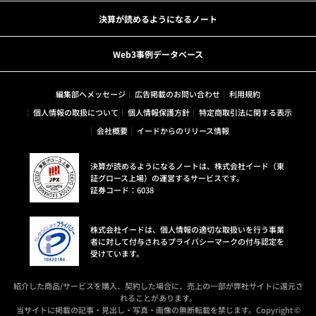
決算が読めるようになるノート
Web3事例データベース
編集部へメッセージ
広告掲載のお問い合わせ
利用規約
個人情報の取扱について
個人情報保護方針
特定商取引法に関する表示
会社概要
イードからのリリース情報
決算が読めるようになるノートは、株式会社イード（東
証グロース上場）の運営するサービスです。
証券コード：6038
株式会社イードは、個人情報の適切な取扱いを行う事業
者に対して付与されるプライバシーマークの付与認定を
受けています。
紹介した商品/サービスを購入、契約した場合に、売上の一部が弊社サイトに還元さ
れることがあります。
当サイトに掲載の記事・見出し・写真・画像の無断転載を禁じます。Copyright ©