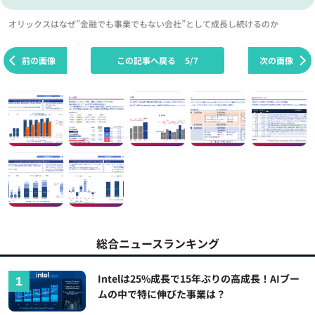
オリックスはなぜ”金融でも事業でもない会社”として成長し続けるのか
前の画像
この記事へ戻る
5/7
次の画像
総合ニュースランキング
Intelは25%成長で15年ぶりの高成長！AIブー
ムの中で特に伸びた事業は？