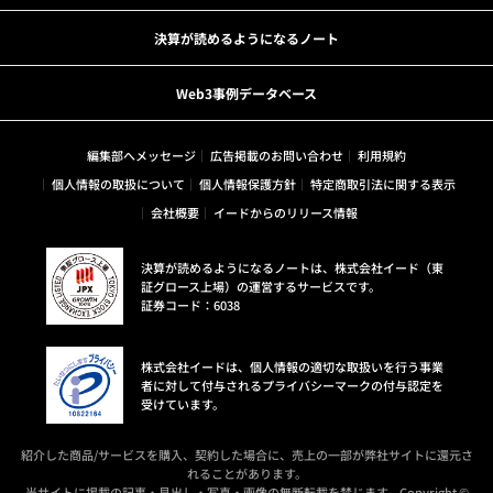
決算が読めるようになるノート
Web3事例データベース
編集部へメッセージ
広告掲載のお問い合わせ
利用規約
個人情報の取扱について
個人情報保護方針
特定商取引法に関する表示
会社概要
イードからのリリース情報
決算が読めるようになるノートは、株式会社イード（東
証グロース上場）の運営するサービスです。
証券コード：6038
株式会社イードは、個人情報の適切な取扱いを行う事業
者に対して付与されるプライバシーマークの付与認定を
受けています。
紹介した商品/サービスを購入、契約した場合に、売上の一部が弊社サイトに還元さ
れることがあります。
当サイトに掲載の記事・見出し・写真・画像の無断転載を禁じます。Copyright ©