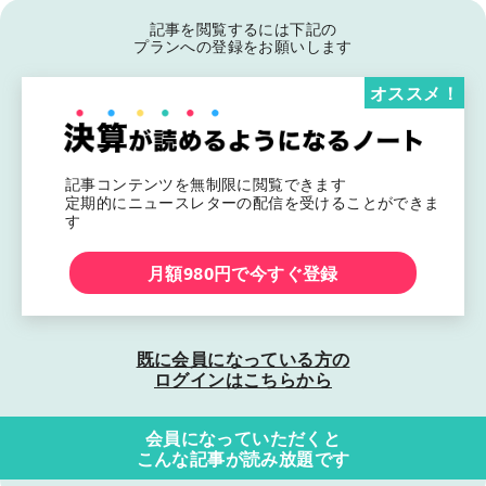
記事を閲覧するには下記の
プランへの登録をお願いします
オススメ！
記事コンテンツを無制限に閲覧できます
定期的にニュースレターの配信を受けることができま
す
月額980円で今すぐ登録
既に会員になっている方の
ログインはこちらから
会員になっていただくと
こんな記事が読み放題です