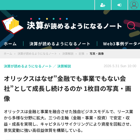
ホーム
決算が読めるようになるノート
Web3事例データ
ホーム
›
決算が読めるようになるノート
›
決算解説
›
記事
›
写真・画像
決算が読めるようになるノート
決算解説
2026.5.31 Sun 10:00
オリックスはなぜ”金融でも事業でもない会
社”として成長し続けるのか 1枚目の写真・画
像
オリックスは金融と事業を融合させた独自ビジネスモデルで、リース業
から多様な分野に拡大。三つの主軸（金融・事業・投資）で安定・収
益・成長を実現し、キャピタルリサイクリングにより資産を回転させ、
景気変動に強い高収益体質を構築している。