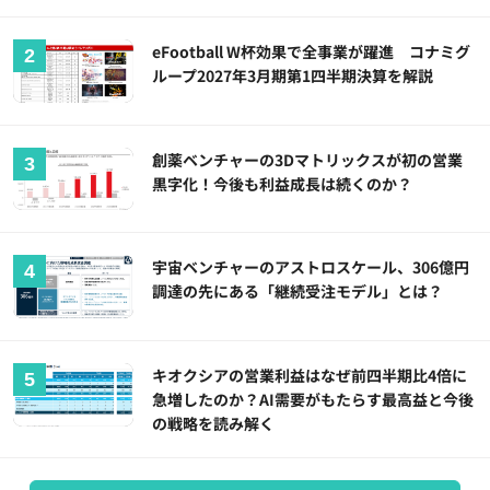
eFootball W杯効果で全事業が躍進 コナミグ
ループ2027年3月期第1四半期決算を解説
創薬ベンチャーの3Dマトリックスが初の営業
黒字化！今後も利益成長は続くのか？
宇宙ベンチャーのアストロスケール、306億円
調達の先にある「継続受注モデル」とは？
キオクシアの営業利益はなぜ前四半期比4倍に
急増したのか？AI需要がもたらす最高益と今後
の戦略を読み解く