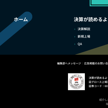
ホーム
決算が読めるよ
決算解説
新規上場
QA
編集部へメッセージ
広告掲載のお問い合
決算が読めるよ
証グロース上場
証券コード：60
紹介し
当