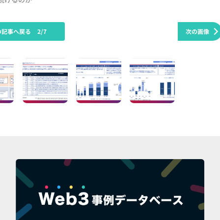
の記事へ戻る
2/7
次の画像