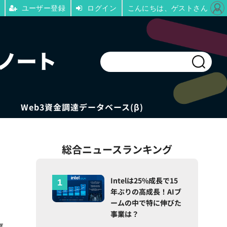
ユーザー登録
ログイン
こんにちは、ゲストさん
Web3資金調達データベース(β)
総合ニュースランキング
る
Intelは25%成長で15
年ぶりの高成長！AIブ
ームの中で特に伸びた
事業は？
事