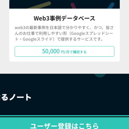
Web3事例データベース
web3の最新事例を日本語で分かりやすく、かつ、皆さ
んのお仕事で利用しやすい形（Googleスプレッドシー
ト・Googleスライド）で提供するサービスです。
50,000
円/月で購読する
ユーザー登録はこちら