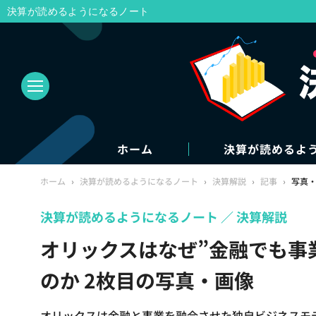
決算が読めるようになるノート
ホーム
決算が読めるよ
ホーム
›
決算が読めるようになるノート
›
決算解説
›
記事
›
写真
決算が読めるようになるノート
決算解説
オリックスはなぜ”金融でも事
のか 2枚目の写真・画像
オリックスは金融と事業を融合させた独自ビジネスモ