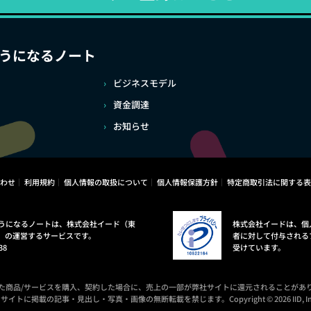
うになるノート
ビジネスモデル
資金調達
お知らせ
わせ
利用規約
個人情報の取扱について
個人情報保護方針
特定商取引法に関する表
うになるノートは、株式会社イード（東
株式会社イードは、個
）の運営するサービスです。
者に対して付与される
38
受けています。
た商品/サービスを購入、契約した場合に、売上の一部が弊社サイトに還元されることがあ
サイトに掲載の記事・見出し・写真・画像の無断転載を禁じます。Copyright © 2026 IID, In