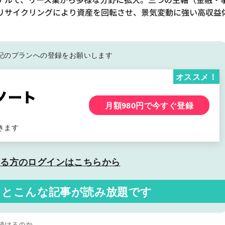
リサイクリングにより資産を回転させ、景気変動に強い高収益
記の
プランへの登録をお願いします
オススメ！
月額980円で今すぐ登録
きます
いる方の
ログインはこちらから
くと
こんな記事が読み放題です
続けるのか