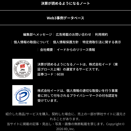
決算が読めるようになるノート
Web3事例データベース
編集部へメッセージ
広告掲載のお問い合わせ
利用規約
個人情報の取扱について
個人情報保護方針
特定商取引法に関する表示
会社概要
イードからのリリース情報
決算が読めるようになるノートは、株式会社イード（東
証グロース上場）の運営するサービスです。
証券コード：6038
株式会社イードは、個人情報の適切な取扱いを行う事業
者に対して付与されるプライバシーマークの付与認定を
受けています。
紹介した商品/サービスを購入、契約した場合に、売上の一部が弊社サイトに還元さ
れることがあります。
当サイトに掲載の記事・見出し・写真・画像の無断転載を禁じます。Copyright ©
2026 IID, Inc.