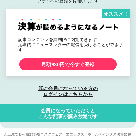
プランへの登録をお願いします
オススメ！
記事コンテンツを無制限に閲覧できます
定期的にニュースレターの配信を受けることができま
す
月額980円で今すぐ登録
既に会員になっている方の
ログインはこちらから
会員になっていただくと
こんな記事が読み放題です
売上減でも利益39%増？スクウェア・エニックス・ホールディングス決算に見