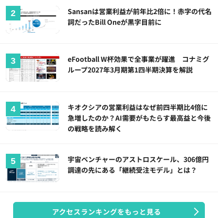
Sansanは営業利益が前年比2倍に！赤字の代名
詞だったBill Oneが黒字目前に
eFootball W杯効果で全事業が躍進 コナミグ
ループ2027年3月期第1四半期決算を解説
キオクシアの営業利益はなぜ前四半期比4倍に
急増したのか？AI需要がもたらす最高益と今後
の戦略を読み解く
宇宙ベンチャーのアストロスケール、306億円
調達の先にある「継続受注モデル」とは？
アクセスランキングをもっと見る