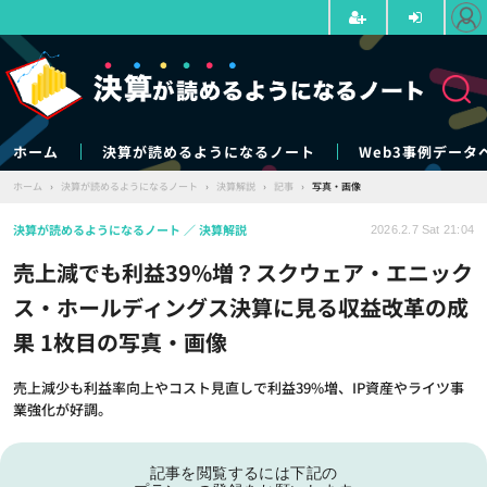
ホーム
決算が読めるようになるノート
Web3事例データ
ホーム
›
決算が読めるようになるノート
›
決算解説
›
記事
›
写真・画像
決算が読めるようになるノート
決算解説
2026.2.7 Sat 21:04
売上減でも利益39%増？スクウェア・エニック
ス・ホールディングス決算に見る収益改革の成
果 1枚目の写真・画像
売上減少も利益率向上やコスト見直しで利益39%増、IP資産やライツ事
業強化が好調。
記事を閲覧するには下記の