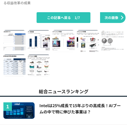
る収益改革の成果
この記事へ戻る
1/7
次の画像
総合ニュースランキング
Intelは25%成長で15年ぶりの高成長！AIブー
ムの中で特に伸びた事業は？