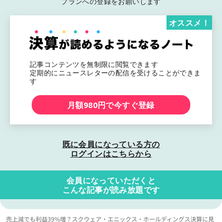
プランへの登録をお願いします
オススメ！
記事コンテンツを無制限に閲覧できます
定期的にニュースレターの配信を受けることができま
す
月額980円で今すぐ登録
既に会員になっている方の
ログインはこちらから
会員になっていただくと
こんな記事が読み放題です
売上減でも利益39%増？スクウェア・エニックス・ホールディングス決算に見