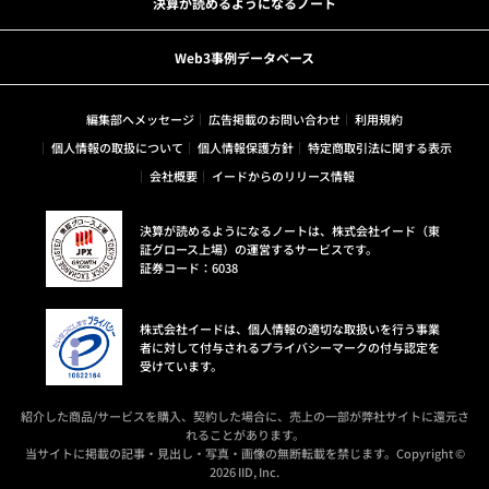
決算が読めるようになるノート
Web3事例データベース
編集部へメッセージ
広告掲載のお問い合わせ
利用規約
個人情報の取扱について
個人情報保護方針
特定商取引法に関する表示
会社概要
イードからのリリース情報
決算が読めるようになるノートは、株式会社イード（東
証グロース上場）の運営するサービスです。
証券コード：6038
株式会社イードは、個人情報の適切な取扱いを行う事業
者に対して付与されるプライバシーマークの付与認定を
受けています。
紹介した商品/サービスを購入、契約した場合に、売上の一部が弊社サイトに還元さ
れることがあります。
当サイトに掲載の記事・見出し・写真・画像の無断転載を禁じます。Copyright ©
2026 IID, Inc.