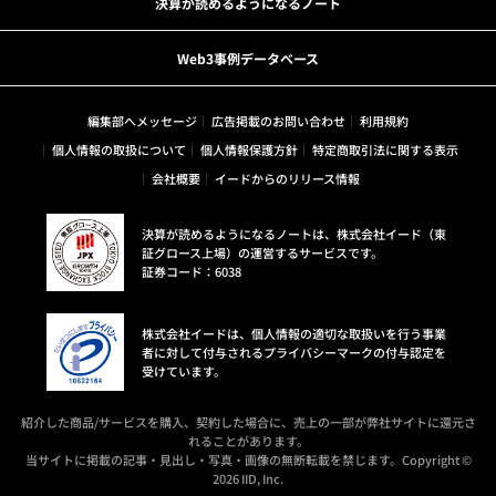
決算が読めるようになるノート
Web3事例データベース
編集部へメッセージ
広告掲載のお問い合わせ
利用規約
個人情報の取扱について
個人情報保護方針
特定商取引法に関する表示
会社概要
イードからのリリース情報
決算が読めるようになるノートは、株式会社イード（東
証グロース上場）の運営するサービスです。
証券コード：6038
株式会社イードは、個人情報の適切な取扱いを行う事業
者に対して付与されるプライバシーマークの付与認定を
受けています。
紹介した商品/サービスを購入、契約した場合に、売上の一部が弊社サイトに還元さ
れることがあります。
当サイトに掲載の記事・見出し・写真・画像の無断転載を禁じます。Copyright ©
2026 IID, Inc.