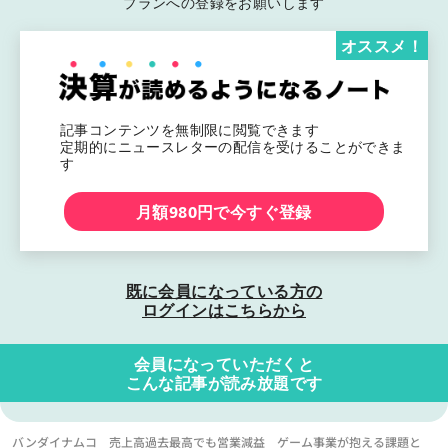
プランへの登録をお願いします
オススメ！
記事コンテンツを無制限に閲覧できます
定期的にニュースレターの配信を受けることができま
す
月額980円で今すぐ登録
既に会員になっている方の
ログインはこちらから
会員になっていただくと
こんな記事が読み放題です
バンダイナムコ 売上高過去最高でも営業減益 ゲーム事業が抱える課題と