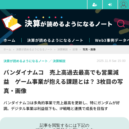
ホーム
決算が読めるようになるノート
Web3事例データ
ホーム
›
決算が読めるようになるノート
›
決算解説
›
記事
›
写真・画像
決算が読めるようになるノート
決算解説
2025.11.8 Sat 15:00
バンダイナムコ 売上高過去最高でも営業減
益 ゲーム事業が抱える課題とは？ 3枚目の写
真・画像
バンダイナムコは多角的事業で売上最高を更新し、特にガンダムが好
調。デジタル事業は利益低下も、IP戦略と連携で成長を目指す
記事を閲覧するには下記の