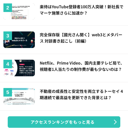
楽待はYouTube登録者100万人突破！新社長で
マーケ施策さらに加速か？
完全保存版【國光さん聞く】web3とメタバー
ス 対談書き起こし（前編）
Netflix、Prime Video、国内主要テレビ局で、
視聴者1人当たりの制作費が最も少ないのは？
不動産の成長性と安定性を両立するトーセイ 4
期連続で最高益を更新できた背景とは？
アクセスランキングをもっと見る