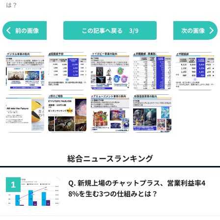
は？
前の画像
この記事へ戻る
3/9
次の画像
総合ニュースランキング
Q. 新規上場のチャットプラス、営業利益率4
8%を生む3つの仕組みとは？