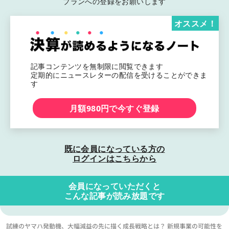
プランへの登録をお願いします
オススメ！
記事コンテンツを無制限に閲覧できます
定期的にニュースレターの配信を受けることができま
す
月額980円で今すぐ登録
既に会員になっている方の
ログインはこちらから
会員になっていただくと
こんな記事が読み放題です
試練のヤマハ発動機、大幅減益の先に描く成長戦略とは？ 新規事業の可能性を