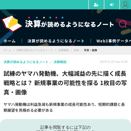
ホーム
決算が読めるようになるノート
Web3事例データ
ホーム
›
決算が読めるようになるノート
›
決算解説
›
記事
›
写真・画像
決算が読めるようになるノート
決算解説
2025.9.20 Sat 6:00
試練のヤマハ発動機、大幅減益の先に描く成長
戦略とは？ 新規事業の可能性を探る 1枚目の写
真・画像
ヤマハ発動機は利益急減も新規事業の成長可能性あり、短期的課題と長
期展望を見極める必要がある
記事を閲覧するには下記の