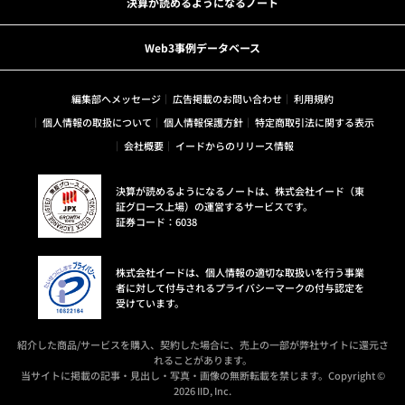
決算が読めるようになるノート
Web3事例データベース
編集部へメッセージ
広告掲載のお問い合わせ
利用規約
個人情報の取扱について
個人情報保護方針
特定商取引法に関する表示
会社概要
イードからのリリース情報
決算が読めるようになるノートは、株式会社イード（東
証グロース上場）の運営するサービスです。
証券コード：6038
株式会社イードは、個人情報の適切な取扱いを行う事業
者に対して付与されるプライバシーマークの付与認定を
受けています。
紹介した商品/サービスを購入、契約した場合に、売上の一部が弊社サイトに還元さ
れることがあります。
当サイトに掲載の記事・見出し・写真・画像の無断転載を禁じます。Copyright ©
2026 IID, Inc.