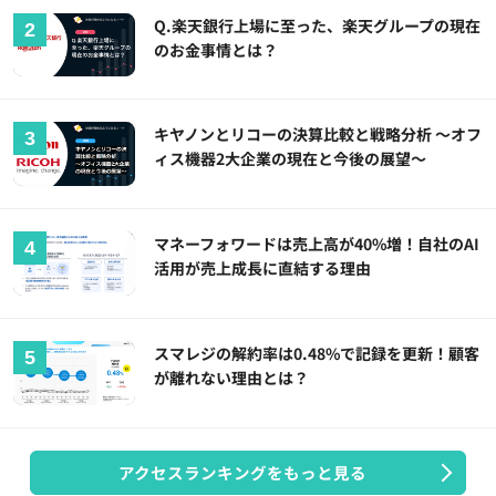
Q.楽天銀行上場に至った、楽天グループの現在
のお金事情とは？
キヤノンとリコーの決算比較と戦略分析 ～オフ
ィス機器2大企業の現在と今後の展望～
マネーフォワードは売上高が40%増！自社のAI
活用が売上成長に直結する理由
スマレジの解約率は0.48%で記録を更新！顧客
が離れない理由とは？
アクセスランキングをもっと見る