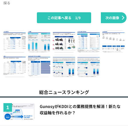
探る
この記事へ戻る
1/9
次の画像
総合ニュースランキング
GunosyがKDDIとの業務提携を解消！新たな
収益軸を作れるか？