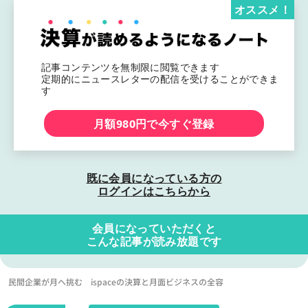
オススメ！
記事コンテンツを無制限に閲覧できます
定期的にニュースレターの配信を受けることができま
す
月額980円で今すぐ登録
既に会員になっている方の
ログインはこちらから
会員になっていただくと
こんな記事が読み放題です
民間企業が月へ挑む ispaceの決算と月面ビジネスの全容