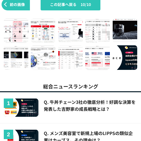
前の画像
この記事へ戻る
10/10
総合ニュースランキング
Q. 牛丼チェーン3社の徹底分析！好調な決算を
発表した吉野家の成長戦略とは？
Q. メンズ美容室で新規上場のLIPPSの類似企
業はカーブス。その理由は？