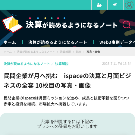
ホーム
決算が読めるようになるノート
Web3事例データ
ホーム
›
決算が読めるようになるノート
›
決算解説
›
記事
›
写真・画像
決算が読めるようになるノート
決算解説
2025.7.11 Fri 13:34
民間企業が月へ挑む ispaceの決算と月面ビジ
ネスの全容 10枚目の写真・画像
民間企業のispaceは月面ミッションを進め、成長と技術革新を図りつつ
赤字と投資を継続、市場拡大へ挑戦しています。
記事を閲覧するには下記の
プランへの登録をお願いします