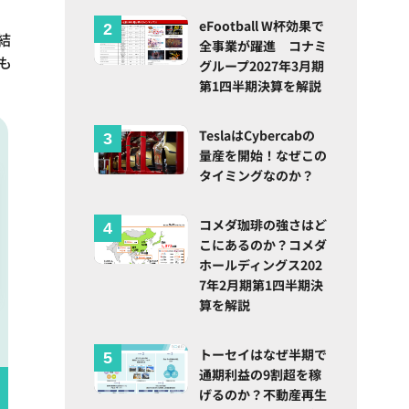
eFootball W杯効果で
結
全事業が躍進 コナミ
も
グループ2027年3月期
第1四半期決算を解説
TeslaはCybercabの
量産を開始！なぜこの
タイミングなのか？
コメダ珈琲の強さはど
こにあるのか？コメダ
ホールディングス202
7年2月期第1四半期決
算を解説
トーセイはなぜ半期で
通期利益の9割超を稼
げるのか？不動産再生