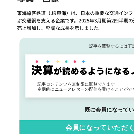
東海旅客鉄道（JR東海）は、日本の重要な交通イン
ぶ交通網を支える企業です。2025年3月期第2四半
売上増加し、堅調な成長を示しました​。
記事を閲覧するには下
記事コンテンツを無制限に閲覧できます
定期的にニュースレターの配信を受けることがで
既に会員になって
会員になっていただ