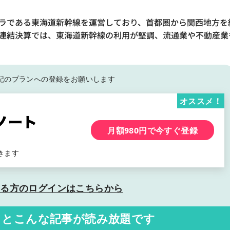
フラである東海道新幹線を運営しており、首都圏から関西地方を
期の連結決算では、東海道新幹線の利用が堅調、流通業や不動産業
記の
プランへの登録をお願いします
オススメ！
月額980円で今すぐ登録
きます
いる方の
ログインはこちらから
くと
こんな記事が読み放題です