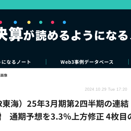
うになるノート
Web3事例データベース
・画像
2024.10.29 Tue 17:20
東海）25年3月期第2四半期の連結
 通期予想を3.3％上方修正 4枚目