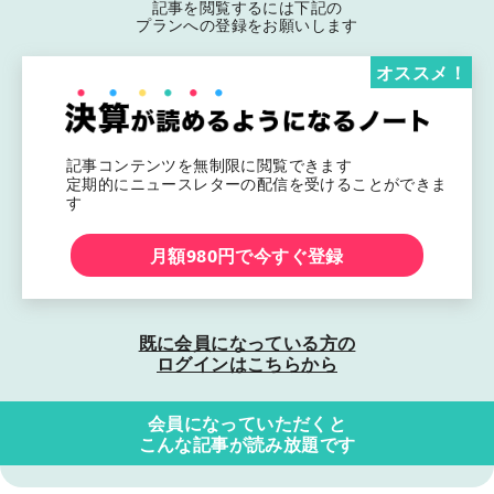
記事を閲覧するには下記の
プランへの登録をお願いします
オススメ！
記事コンテンツを無制限に閲覧できます
定期的にニュースレターの配信を受けることができま
す
月額980円で今すぐ登録
既に会員になっている方の
ログインはこちらから
会員になっていただくと
こんな記事が読み放題です