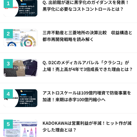
Q. 出前館が遂に黒字化のガイダンスを発表！
黒字化に必要なコストコントロールとは？
三井不動産と三菱地所の決算比較 収益構造と
都市再開発戦略を読み解く
Q. D2Cのメディカルアパレル「クラシコ」が
上場！売上高が4年で3倍成長できた理由とは？
アストロスケールは109億円増資で防衛事業を
加速！来期は赤字100億円縮小へ
KADOKAWAは営業利益が半減！ヒット作が減
少した理由とは？