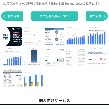
Q. 活況なリユース市場で成長を続けるBuySell Technologiesの戦略とは？
前の画像
この記事へ戻る
9/12
次の画像
個人向けサービス