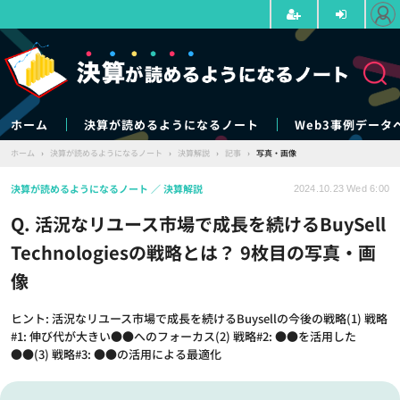
ホーム
決算が読めるようになるノート
Web3事例データ
ホーム
›
決算が読めるようになるノート
›
決算解説
›
記事
›
写真・画像
決算が読めるようになるノート
決算解説
2024.10.23 Wed 6:00
Q. 活況なリユース市場で成長を続けるBuySell
Technologiesの戦略とは？ 9枚目の写真・画
像
ヒント: 活況なリユース市場で成長を続けるBuysellの今後の戦略(1) 戦略
#1: 伸び代が大きい●●へのフォーカス(2) 戦略#2: ●●を活用した
●●(3) 戦略#3: ●●の活用による最適化