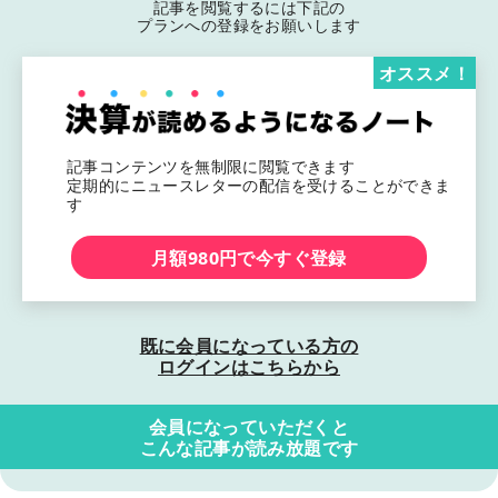
記事を閲覧するには下記の
プランへの登録をお願いします
オススメ！
記事コンテンツを無制限に閲覧できます
定期的にニュースレターの配信を受けることができま
す
月額980円で今すぐ登録
既に会員になっている方の
ログインはこちらから
会員になっていただくと
こんな記事が読み放題です