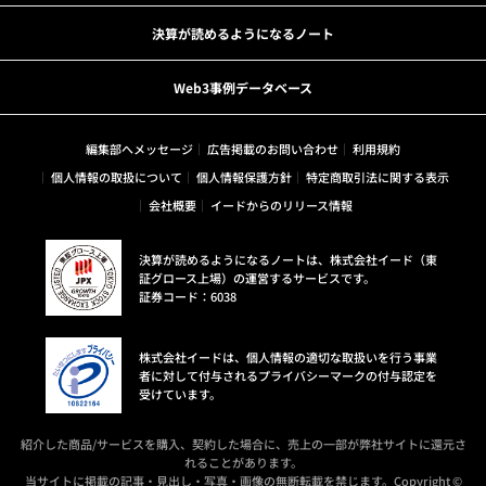
決算が読めるようになるノート
Web3事例データベース
編集部へメッセージ
広告掲載のお問い合わせ
利用規約
個人情報の取扱について
個人情報保護方針
特定商取引法に関する表示
会社概要
イードからのリリース情報
決算が読めるようになるノートは、株式会社イード（東
証グロース上場）の運営するサービスです。
証券コード：6038
株式会社イードは、個人情報の適切な取扱いを行う事業
者に対して付与されるプライバシーマークの付与認定を
受けています。
紹介した商品/サービスを購入、契約した場合に、売上の一部が弊社サイトに還元さ
れることがあります。
当サイトに掲載の記事・見出し・写真・画像の無断転載を禁じます。Copyright ©