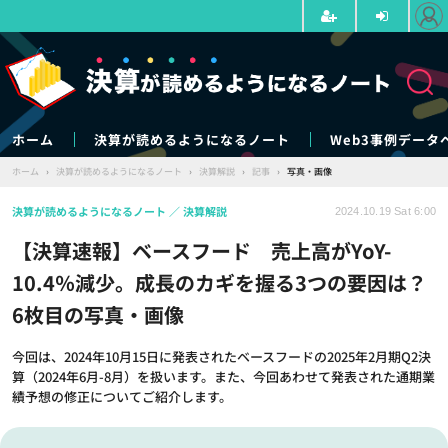
ホーム
決算が読めるようになるノート
Web3事例データ
ホーム
›
決算が読めるようになるノート
›
決算解説
›
記事
›
写真・画像
決算が読めるようになるノート
決算解説
2024.10.19 Sat 6:00
【決算速報】ベースフード 売上高がYoY-
10.4％減少。成長のカギを握る3つの要因は？
6枚目の写真・画像
今回は、2024年10月15日に発表されたベースフードの2025年2月期Q2決
算（2024年6月-8月）を扱います。また、今回あわせて発表された通期業
績予想の修正についてご紹介します。