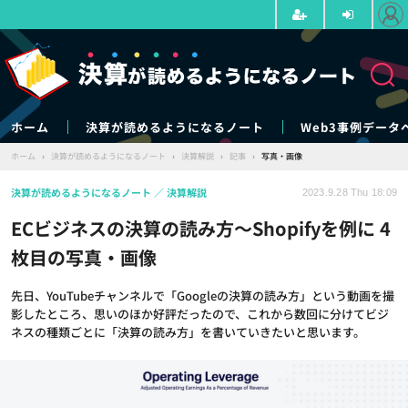
ホーム
決算が読めるようになるノート
Web3事例データ
ホーム
›
決算が読めるようになるノート
›
決算解説
›
記事
›
写真・画像
決算が読めるようになるノート
決算解説
2023.9.28 Thu 18:09
ECビジネスの決算の読み方～Shopifyを例に 4
枚目の写真・画像
先日、YouTubeチャンネルで「Googleの決算の読み方」という動画を撮
影したところ、思いのほか好評だったので、これから数回に分けてビジ
ネスの種類ごとに「決算の読み方」を書いていきたいと思います。