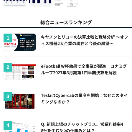
総合ニュースランキング
キヤノンとリコーの決算比較と戦略分析 ～オフ
ィス機器2大企業の現在と今後の展望～
eFootball W杯効果で全事業が躍進 コナミグ
ループ2027年3月期第1四半期決算を解説
TeslaはCybercabの量産を開始！なぜこのタイ
ミングなのか？
Q. 新規上場のチャットプラス、営業利益率4
8%を生む3つの仕組みとは？