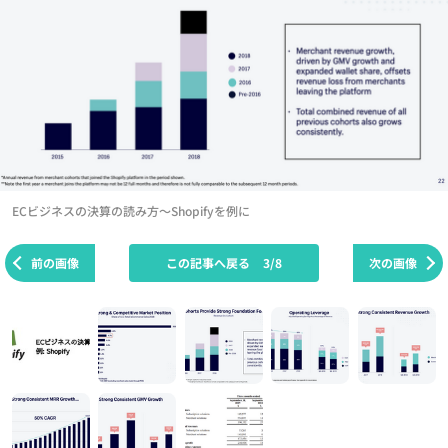
ECビジネスの決算の読み方～Shopifyを例に
前の画像
この記事へ戻る
3/8
次の画像