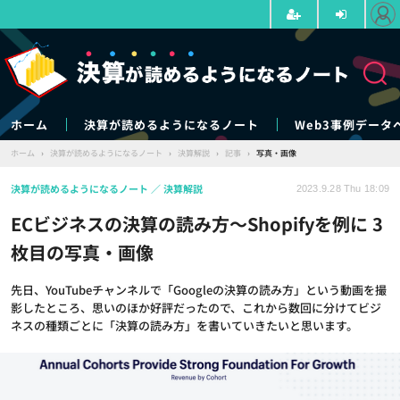
ホーム
決算が読めるようになるノート
Web3事例データ
ホーム
›
決算が読めるようになるノート
›
決算解説
›
記事
›
写真・画像
決算が読めるようになるノート
決算解説
2023.9.28 Thu 18:09
ECビジネスの決算の読み方～Shopifyを例に 3
枚目の写真・画像
先日、YouTubeチャンネルで「Googleの決算の読み方」という動画を撮
影したところ、思いのほか好評だったので、これから数回に分けてビジ
ネスの種類ごとに「決算の読み方」を書いていきたいと思います。