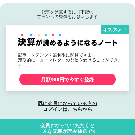
記事を閲覧するには下記の
プランへの登録をお願いします
オススメ！
記事コンテンツを無制限に閲覧できます
定期的にニュースレターの配信を受けることができま
す
月額980円で今すぐ登録
既に会員になっている方の
ログインはこちらから
会員になっていただくと
こんな記事が読み放題です