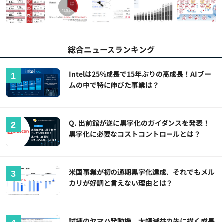
総合ニュースランキング
Intelは25%成長で15年ぶりの高成長！AIブー
ムの中で特に伸びた事業は？
Q. 出前館が遂に黒字化のガイダンスを発表！
黒字化に必要なコストコントロールとは？
米国事業が初の通期黒字化達成、それでもメル
カリが好調と言えない理由とは？
試練のヤマハ発動機、大幅減益の先に描く成長