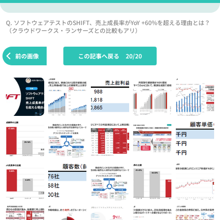
Q. ソフトウェアテストのSHIFT、売上成長率がYoY +60%を超える理由とは？
（クラウドワークス・ランサーズとの比較もアリ）
前の画像
この記事へ戻る
20/20