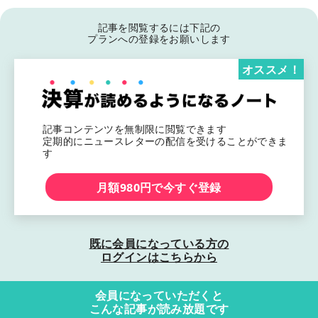
記事を閲覧するには下記の
プランへの登録をお願いします
オススメ！
記事コンテンツを無制限に閲覧できます
定期的にニュースレターの配信を受けることができま
す
月額980円で今すぐ登録
既に会員になっている方の
ログインはこちらから
会員になっていただくと
こんな記事が読み放題です