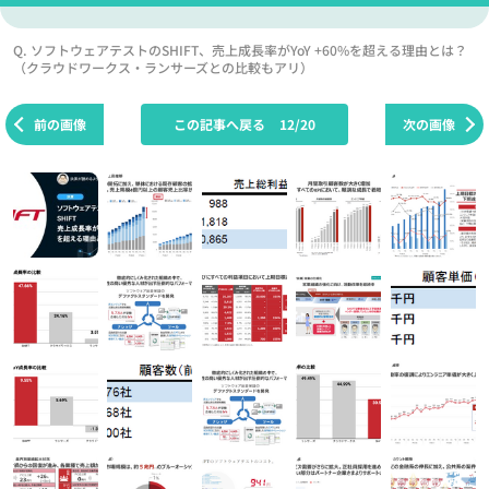
Q. ソフトウェアテストのSHIFT、売上成長率がYoY +60%を超える理由とは？
（クラウドワークス・ランサーズとの比較もアリ）
前の画像
この記事へ戻る
12/20
次の画像