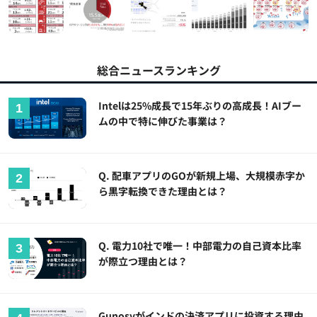
総合ニュースランキング
Intelは25%成長で15年ぶりの高成長！AIブー
ムの中で特に伸びた事業は？
Q. 配車アプリのGOが新規上場、大規模赤字か
ら黒字転換できた理由とは？
Q. 電力10社で唯一！中部電力の自己資本比率
が際立つ理由とは？
Gunosyがインドの決済アプリに投資する理由