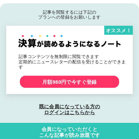
記事を閲覧するには下記の
プランへの登録をお願いします
オススメ！
記事コンテンツを無制限に閲覧できます
定期的にニュースレターの配信を受けることができま
す
月額980円で今すぐ登録
既に会員になっている方の
ログインはこちらから
会員になっていただくと
こんな記事が読み放題です