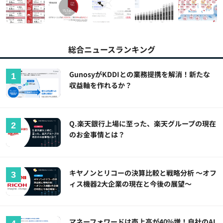
総合ニュースランキング
GunosyがKDDIとの業務提携を解消！新たな
収益軸を作れるか？
Q.楽天銀行上場に至った、楽天グループの現在
のお金事情とは？
キヤノンとリコーの決算比較と戦略分析 ～オフ
ィス機器2大企業の現在と今後の展望～
マネーフォワードは売上高が40%増！自社のAI