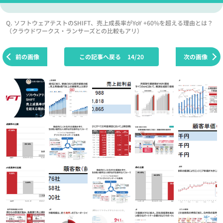
Q. ソフトウェアテストのSHIFT、売上成長率がYoY +60%を超える理由とは？
（クラウドワークス・ランサーズとの比較もアリ）
前の画像
この記事へ戻る
14/20
次の画像