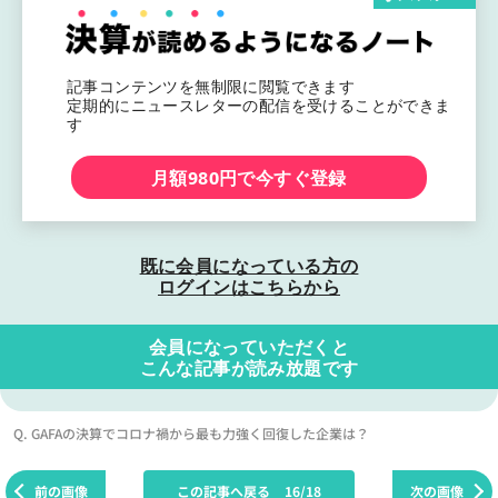
記事コンテンツを無制限に閲覧できます
定期的にニュースレターの配信を受けることができま
す
月額980円で今すぐ登録
既に会員になっている方の
ログインはこちらから
会員になっていただくと
こんな記事が読み放題です
Q. GAFAの決算でコロナ禍から最も力強く回復した企業は？
前の画像
この記事へ戻る
16/18
次の画像