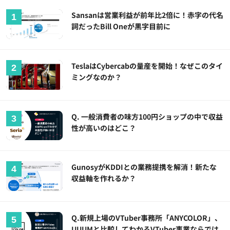
Sansanは営業利益が前年比2倍に！赤字の代名
詞だったBill Oneが黒字目前に
TeslaはCybercabの量産を開始！なぜこのタイ
ミングなのか？
Q. 一般消費者の味方100円ショップの中で収益
性が高いのはどこ？
GunosyがKDDIとの業務提携を解消！新たな
収益軸を作れるか？
Q.新規上場のVTuber事務所「ANYCOLOR」、
UUUMと比較してわかるVTuber事業ならでは