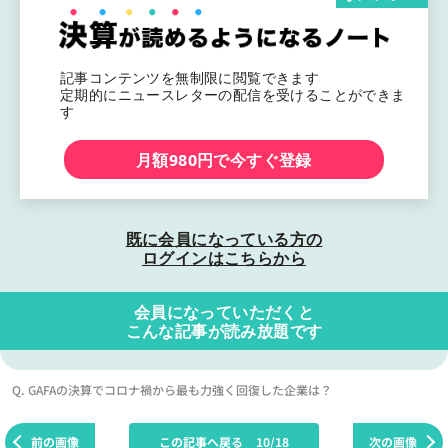
記事コンテンツを無制限に閲覧できます
定期的にニュースレターの配信を受けることができま
す
月額980円で今すぐ登録
既に会員になっている方の
ログインはこちらから
会員になっていただくと
こんな記事が読み放題です
Q. GAFAの決算でコロナ禍から最も力強く回復した企業は？
前の画像
この記事へ戻る
10/18
次の画像