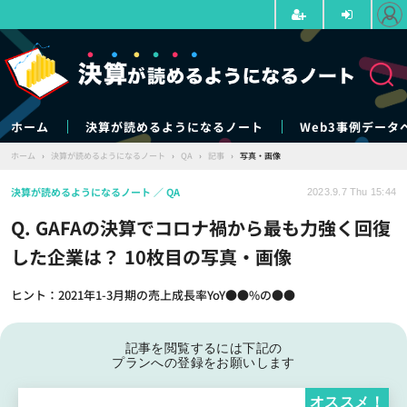
ホーム
決算が読めるようになるノート
Web3事例データ
ホーム
›
決算が読めるようになるノート
›
QA
›
記事
›
写真・画像
決算が読めるようになるノート
QA
2023.9.7 Thu 15:44
Q. GAFAの決算でコロナ禍から最も力強く回復
した企業は？ 10枚目の写真・画像
ヒント：2021年1-3月期の売上成長率YoY●●%の●●
記事を閲覧するには下記の
プランへの登録をお願いします
オススメ！