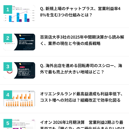
Q. 新規上場のチャットプラス、営業利益率4
8%を生む3つの仕組みとは？
百貨店大手3社の2025年中間期決算から読み解
く、業界の現在と今後の成長戦略
Q. 海外出店を進める回転寿司のスシロー、海
外で最も売上が大きい地域はどこ？
オリエンタルランド最高益達成も利益率低下、
コスト増への対応は？組織改正で効率化図る
イオン 2026年2月期決算 営業利益2期ぶり最
高益でも「稼ぐ力」の二極化が止まらないのは