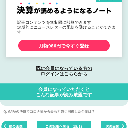
記事コンテンツを無制限に閲覧できます
定期的にニュースレターの配信を受けることができま
す
月額980円で今すぐ登録
既に会員になっている方の
ログインはこちらから
会員になっていただくと
こんな記事が読み放題です
Q. GAFAの決算でコロナ禍から最も力強く回復した企業は？
前の画像
この記事へ戻る
15/18
次の画像