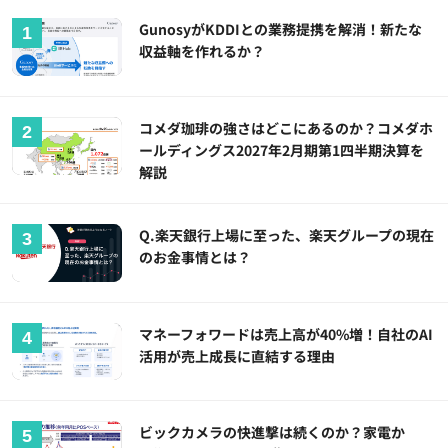
GunosyがKDDIとの業務提携を解消！新たな
収益軸を作れるか？
コメダ珈琲の強さはどこにあるのか？コメダホ
ールディングス2027年2月期第1四半期決算を
解説
Q.楽天銀行上場に至った、楽天グループの現在
のお金事情とは？
マネーフォワードは売上高が40%増！自社のAI
活用が売上成長に直結する理由
ビックカメラの快進撃は続くのか？家電か