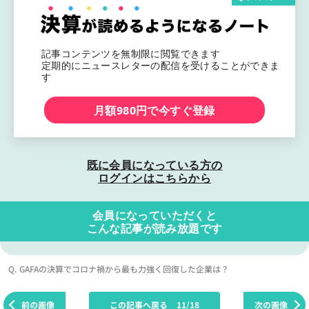
記事コンテンツを無制限に閲覧できます
定期的にニュースレターの配信を受けることができま
す
月額980円で今すぐ登録
既に会員になっている方の
ログインはこちらから
会員になっていただくと
こんな記事が読み放題です
Q. GAFAの決算でコロナ禍から最も力強く回復した企業は？
前の画像
この記事へ戻る
11/18
次の画像