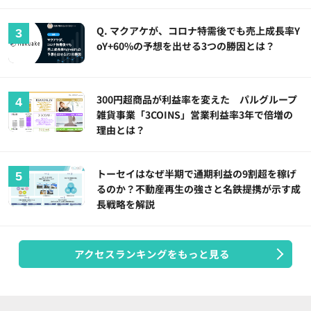
Q. マクアケが、コロナ特需後でも売上成長率Y
oY+60%の予想を出せる3つの勝因とは？
300円超商品が利益率を変えた パルグループ
雑貨事業「3COINS」営業利益率3年で倍増の
理由とは？
トーセイはなぜ半期で通期利益の9割超を稼げ
るのか？不動産再生の強さと名鉄提携が示す成
長戦略を解説
アクセスランキングをもっと見る