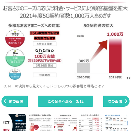
Q. NTTの決算から見えてくるドコモの3つの顧客層と戦略とは？
前の画像
この記事へ戻る
3/12
次の画像