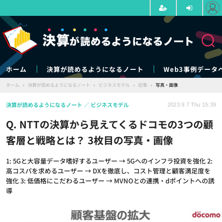
ホーム
決算が読めるようになるノート
Web3事例データ
ホーム
›
決算が読めるようになるノート
›
ビジネスモデル
›
記事
›
写真・画像
決算が読めるようになるノート
ビジネスモデル
2023.9.7 Thu 15:39
Q. NTTの決算から見えてくるドコモの3つの顧
客層と戦略とは？ 3枚目の写真・画像
1: 5Gと大容量データ嗜好するユーザー → 5Gへのインフラ投資を強化 2:
高コスパを求めるユーザー → DXを徹底し、コスト管理と顧客満足度を
強化 3: 低価格にこだわるユーザー → MVNOとの連携・dポイントへの誘
導