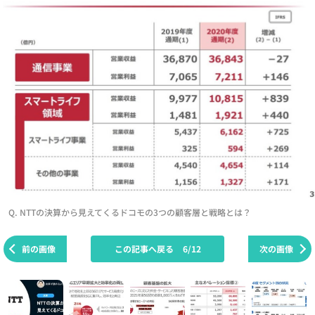
Q. NTTの決算から見えてくるドコモの3つの顧客層と戦略とは？
前の画像
この記事へ戻る
6/12
次の画像