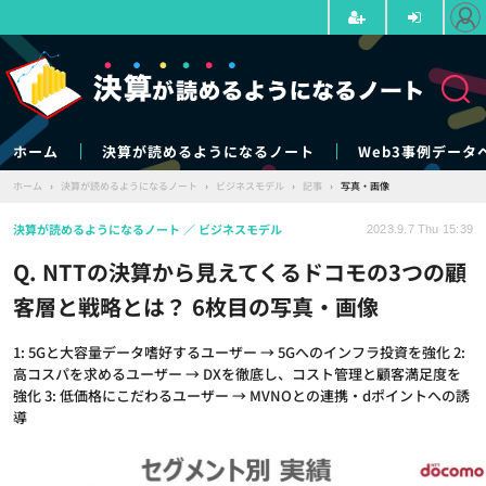
ホーム
決算が読めるようになるノート
Web3事例データ
ホーム
›
決算が読めるようになるノート
›
ビジネスモデル
›
記事
›
写真・画像
決算が読めるようになるノート
ビジネスモデル
2023.9.7 Thu 15:39
Q. NTTの決算から見えてくるドコモの3つの顧
客層と戦略とは？ 6枚目の写真・画像
1: 5Gと大容量データ嗜好するユーザー → 5Gへのインフラ投資を強化 2:
高コスパを求めるユーザー → DXを徹底し、コスト管理と顧客満足度を
強化 3: 低価格にこだわるユーザー → MVNOとの連携・dポイントへの誘
導