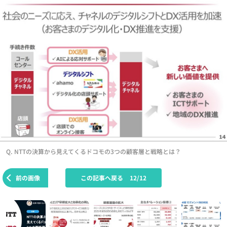
Q. NTTの決算から見えてくるドコモの3つの顧客層と戦略とは？
前の画像
この記事へ戻る
12/12