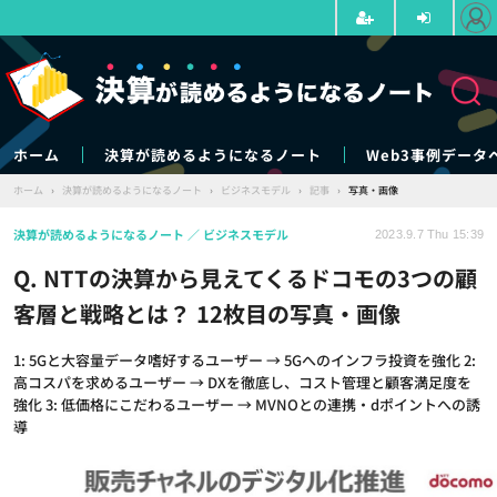
ホーム
決算が読めるようになるノート
Web3事例データ
ホーム
›
決算が読めるようになるノート
›
ビジネスモデル
›
記事
›
写真・画像
決算が読めるようになるノート
ビジネスモデル
2023.9.7 Thu 15:39
Q. NTTの決算から見えてくるドコモの3つの顧
客層と戦略とは？ 12枚目の写真・画像
1: 5Gと大容量データ嗜好するユーザー → 5Gへのインフラ投資を強化 2:
高コスパを求めるユーザー → DXを徹底し、コスト管理と顧客満足度を
強化 3: 低価格にこだわるユーザー → MVNOとの連携・dポイントへの誘
導