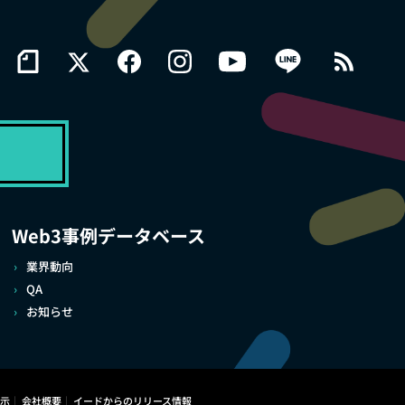
Web3事例データベース
業界動向
QA
お知らせ
示
会社概要
イードからのリリース情報