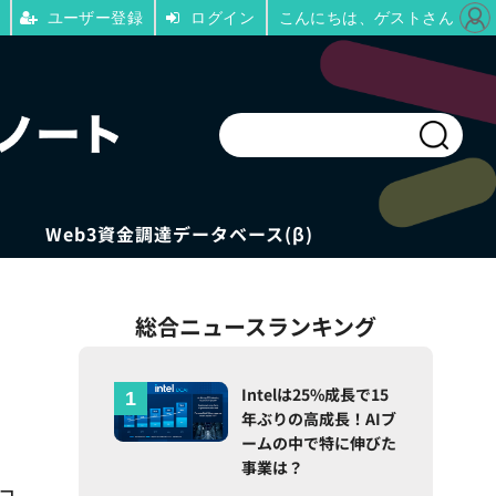
ユーザー登録
ログイン
こんにちは、ゲストさん
Web3資金調達データベース(β)
総合ニュースランキング
Intelは25%成長で15
年ぶりの高成長！AIブ
ームの中で特に伸びた
事業は？
、コ