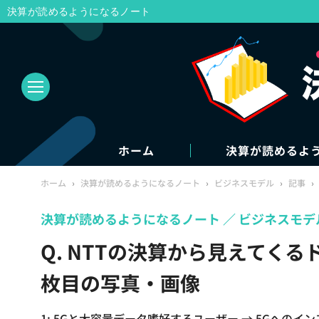
決算が読めるようになるノート
ホーム
決算が読めるよ
ホーム
›
決算が読めるようになるノート
›
ビジネスモデル
›
記事
›
決算が読めるようになるノート
ビジネスモデ
Q. NTTの決算から見えてくる
枚目の写真・画像
1: 5Gと大容量データ嗜好するユーザー → 5Gへのイ