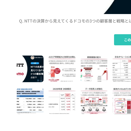
Q. NTTの決算から見えてくるドコモの3つの顧客層と戦略と
こ