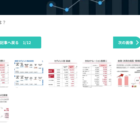
は？
の記事へ戻る
1/12
次の画像