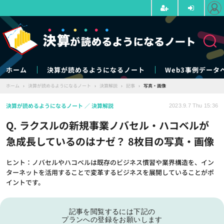
ホーム
決算が読めるようになるノート
Web3事例データ
ホーム
›
決算が読めるようになるノート
›
決算解説
›
記事
›
写真・画像
決算が読めるようになるノート
決算解説
2023.9.7 Thu 15:36
Q. ラクスルの新規事業ノバセル・ハコベルが
急成長しているのはナゼ？ 8枚目の写真・画像
ヒント：ノバセルやハコベルは既存のビジネス慣習や業界構造を、イン
ターネットを活用することで変革するビジネスを展開していることがポ
イントです。
記事を閲覧するには下記の
プランへの登録をお願いします