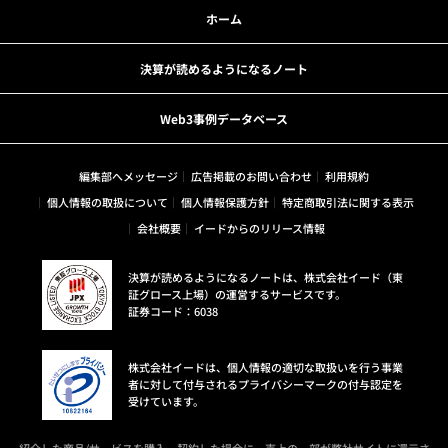
ホーム
決算が読めるようになるノート
Web3事例データベース
編集部へメッセージ
広告掲載のお問い合わせ
利用規約
個人情報の取扱について
個人情報保護方針
特定商取引法に関する表示
会社概要
イードからのリリース情報
決算が読めるようになるノートは、株式会社イード（東
証グロース上場）の運営するサービスです。
証券コード：6038
株式会社イードは、個人情報の適切な取扱いを行う事業
者に対して付与されるプライバシーマークの付与認定を
受けています。
紹介した商品/サービスを購入、契約した場合に、売上の一部が弊社サイトに還元さ