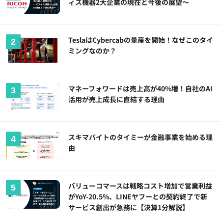
ィス機器2大企業の現在と今後の展望～
TeslaはCybercabの量産を開始！なぜこのタイ
ミングなのか？
マネーフォワードは売上高が40%増！自社のAI
活用が売上成長に直結する理由
スキマバイトのタイミーが金融事業を始める理
由
バリューコマースは戦略コスト増加で営業利益
がYoY-20.5%、LINEヤフーとの契約終了で新
サービス創出が急務に【決算1分解説】