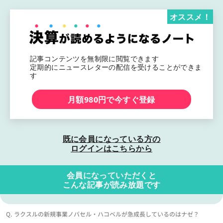
オススメ！
記事コンテンツを無制限に閲覧できます
定期的にニュースレターの配信を受けることができま
す
月額980円で今すぐ登録
既に会員になっている方の
ログインはこちらから
会員になっていただくと
こんな記事が読み放題です
Q. ラクスルの新規事業ノバセル・ハコベルが急成長しているのはナゼ？