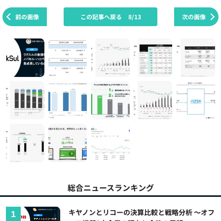
前の画像
この記事へ戻る
8/13
次の画像
総合ニュースランキング
キヤノンとリコーの決算比較と戦略分析 ～オフ