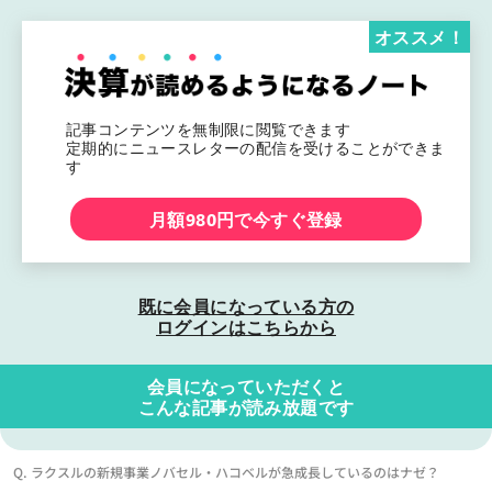
オススメ！
記事コンテンツを無制限に閲覧できます
定期的にニュースレターの配信を受けることができま
す
月額980円で今すぐ登録
既に会員になっている方の
ログインはこちらから
会員になっていただくと
こんな記事が読み放題です
Q. ラクスルの新規事業ノバセル・ハコベルが急成長しているのはナゼ？