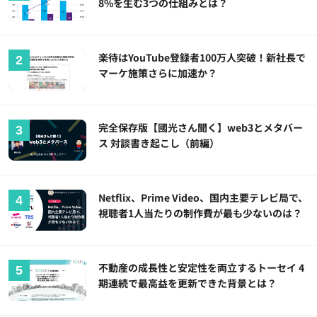
8%を生む3つの仕組みとは？
楽待はYouTube登録者100万人突破！新社長で
マーケ施策さらに加速か？
完全保存版【國光さん聞く】web3とメタバー
ス 対談書き起こし（前編）
Netflix、Prime Video、国内主要テレビ局で、
視聴者1人当たりの制作費が最も少ないのは？
不動産の成長性と安定性を両立するトーセイ 4
期連続で最高益を更新できた背景とは？