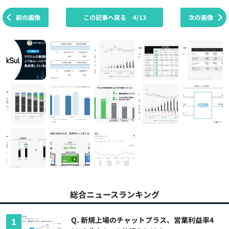
前の画像
この記事へ戻る
4/13
次の画像
総合ニュースランキング
Q. 新規上場のチャットプラス、営業利益率4