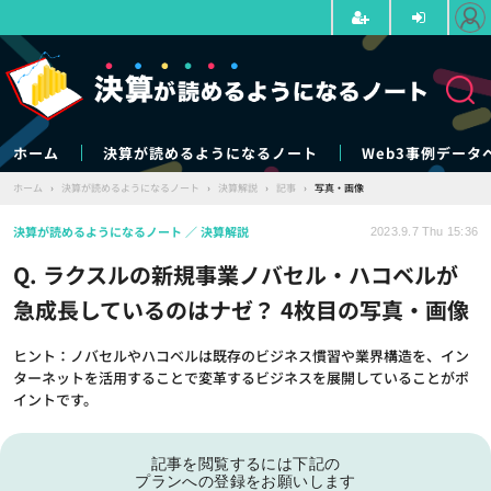
ホーム
決算が読めるようになるノート
Web3事例データ
ホーム
›
決算が読めるようになるノート
›
決算解説
›
記事
›
写真・画像
決算が読めるようになるノート
決算解説
2023.9.7 Thu 15:36
Q. ラクスルの新規事業ノバセル・ハコベルが
急成長しているのはナゼ？ 4枚目の写真・画像
ヒント：ノバセルやハコベルは既存のビジネス慣習や業界構造を、イン
ターネットを活用することで変革するビジネスを展開していることがポ
イントです。
記事を閲覧するには下記の
プランへの登録をお願いします