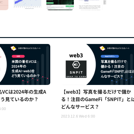
名VCは2024年の生成A
【web3】写真を撮るだけで儲か
をどう見ているのか？
る！注目のGameFi「SNPIT」と
どんなサービス？
6:00
2023.12.6 Wed 6:00