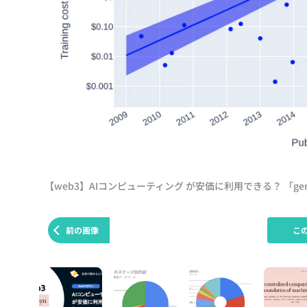
【web3】AIコンピューティング が安価に利用できる？ 「ge
前の画像
こ