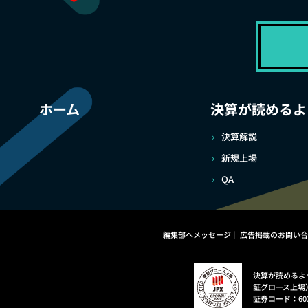
ホーム
決算が読めるよ
決算解説
新規上場
QA
編集部へメッセージ
広告掲載のお問い合
決算が読めるよ
証グロース上場
証券コード：60