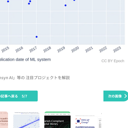
nsyn AI」等の 注目プロジェクトを解説
の記事へ戻る
5/7
次の画像