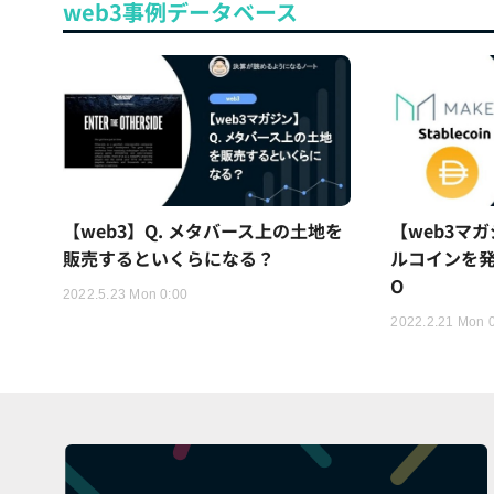
web3事例データベース
【web3】Q. メタバース上の土地を
【web3マガ
販売するといくらになる？
ルコインを発
O
2022.5.23 Mon 0:00
2022.2.21 Mon 