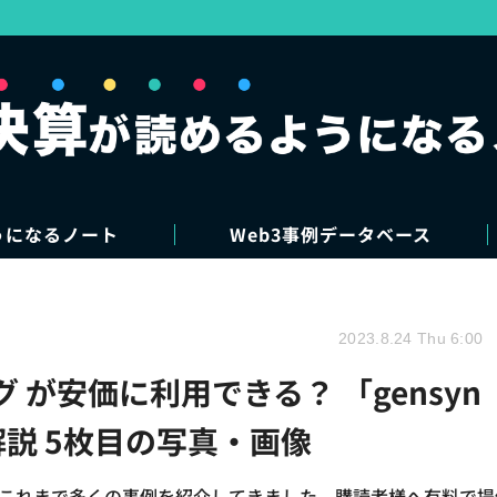
うになるノート
Web3事例データベース
2023.8.24 Thu 6:00
 が安価に利用できる？ 「gensyn
解説 5枚目の写真・画像
が、これまで多くの事例を紹介してきました。購読者様へ有料で提