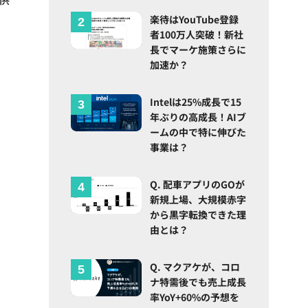
楽待はYouTube登録
者100万人突破！新社
長でマーケ施策さらに
加速か？
Intelは25%成長で15
年ぶりの高成長！AIブ
ームの中で特に伸びた
事業は？
Q. 配車アプリのGOが
新規上場、大規模赤字
から黒字転換できた理
由とは？
Q. マクアケが、コロ
ナ特需後でも売上成長
率YoY+60%の予想を