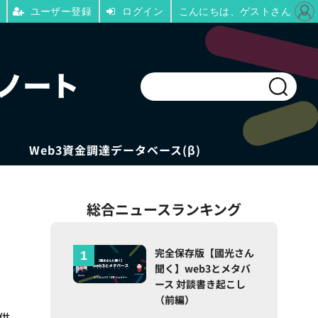
ユーザー登録
ログイン
こんにちは、ゲストさん
Web3資金調達データベース(β)
総合ニュースランキング
完全保存版【國光さん
聞く】web3とメタバ
ース 対談書き起こし
（前編）
供