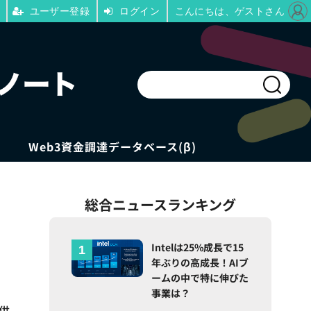
ユーザー登録
ログイン
こんにちは、ゲストさん
Web3資金調達データベース(β)
総合ニュースランキング
Intelは25%成長で15
年ぶりの高成長！AIブ
ームの中で特に伸びた
事業は？
供