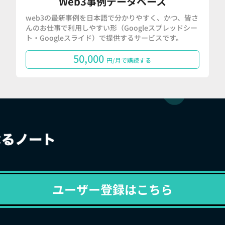
Web3事例データベース
web3の最新事例を日本語で分かりやすく、かつ、皆さ
んのお仕事で利用しやすい形（Googleスプレッドシー
ト・Googleスライド）で提供するサービスです。
50,000
円/月で購読する
ユーザー登録はこちら