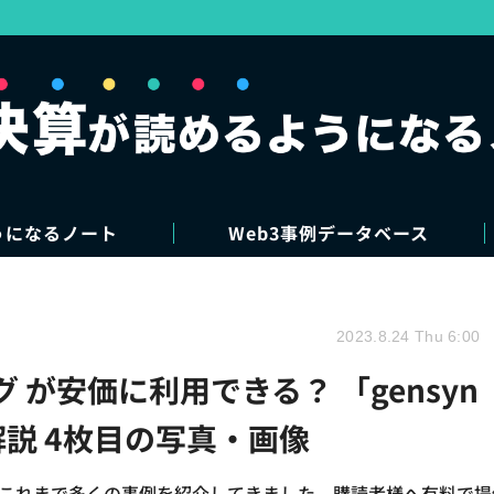
うになるノート
Web3事例データベース
2023.8.24 Thu 6:00
 が安価に利用できる？ 「gensyn
解説 4枚目の写真・画像
が、これまで多くの事例を紹介してきました。購読者様へ有料で提