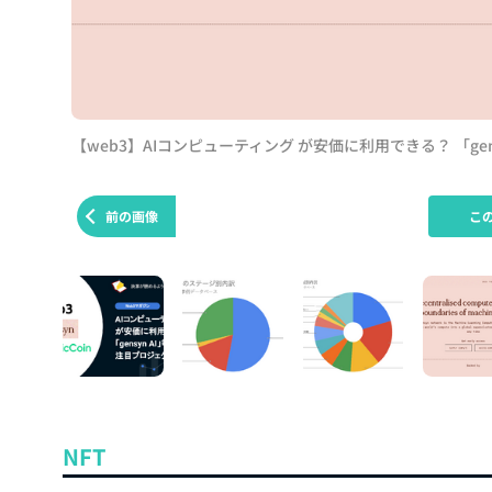
【web3】AIコンピューティング が安価に利用できる？ 「ge
前の画像
こ
NFT