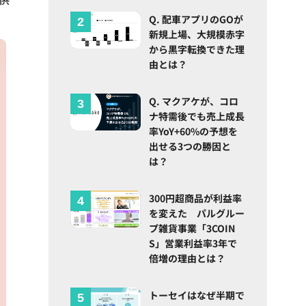
Q. 配車アプリのGOが
新規上場、大規模赤字
から黒字転換できた理
由とは？
Q. マクアケが、コロ
ナ特需後でも売上成長
率YoY+60%の予想を
出せる3つの勝因と
は？
300円超商品が利益率
を変えた パルグルー
プ雑貨事業「3COIN
S」営業利益率3年で
倍増の理由とは？
トーセイはなぜ半期で