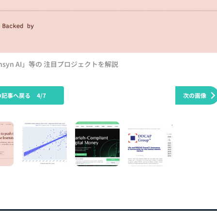
nsyn AI」等の 注目プロジェクトを解説
の記事へ戻る
4/7
次の画像