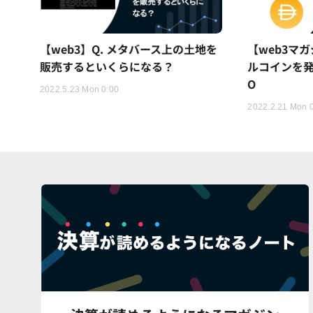
【web3】Q. メタバース上の土地を
【web3マガ
販売するといくらになる？
ルコインを発
O
2022.5.23 Mon 0:00
2022.2.21 Mon 