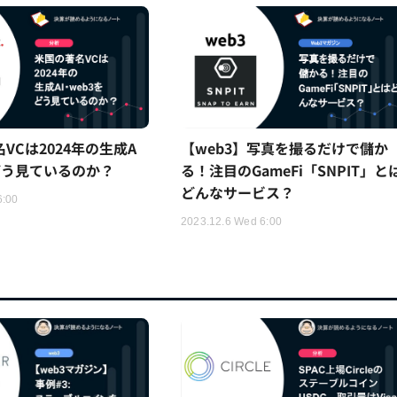
名VCは2024年の生成A
【web3】写真を撮るだけで儲か
をどう見ているのか？
る！注目のGameFi「SNPIT」と
どんなサービス？
6:00
2023.12.6 Wed 6:00