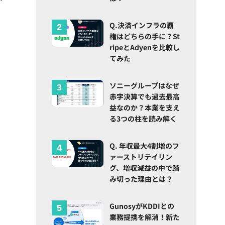
Q.決済インフラの覇
権はどちらの手に？St
ripeとAdyenを比較し
てみた
ソニーグループはなぜ
赤字決算でも過去最高
益なのか？本業を支え
る3つの柱を読み解く
Q. 年収最大4割増のフ
ァーストリテイリン
グ、増収減益の中で踏
み切った理由とは？
GunosyがKDDIとの
業務提携を解消！新た