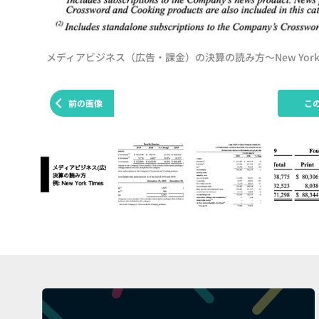
メディアビジネス（広告・課金）の決算の読み方～New York 
前の画像
こ