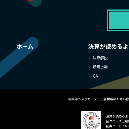
ホーム
決算が読めるよ
決算解説
新規上場
QA
編集部へメッセージ
広告掲載のお問い合
決算が読めるよ
証グロース上場
証券コード：60