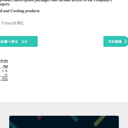
Timesを例に
の記事へ戻る
2/4
次の画像