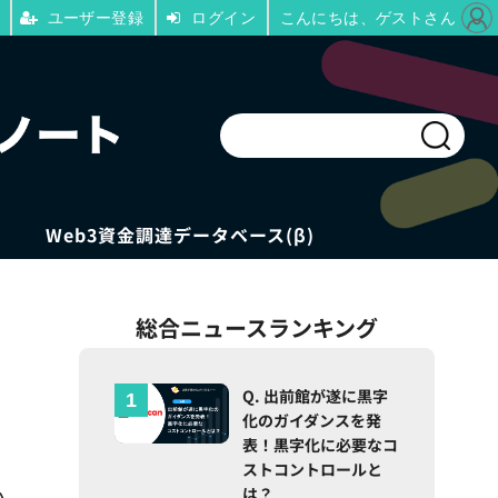
ユーザー登録
ログイン
こんにちは、ゲストさん
Web3資金調達データベース(β)
総合ニュースランキング
Q. 出前館が遂に黒字
化のガイダンスを発
表！黒字化に必要なコ
ストコントロールと
は？
か