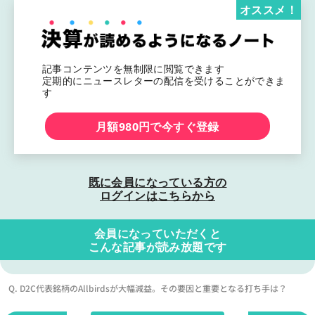
オススメ！
記事コンテンツを無制限に閲覧できます
定期的にニュースレターの配信を受けることができま
す
月額980円で今すぐ登録
既に会員になっている方の
ログインはこちらから
会員になっていただくと
こんな記事が読み放題です
Q. D2C代表銘柄のAllbirdsが大幅減益。その要因と重要となる打ち手は？