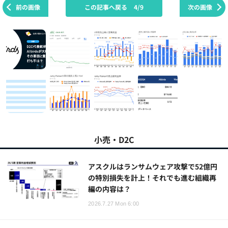
前の画像
この記事へ戻る
4/9
次の画像
小売・D2C
アスクルはランサムウェア攻撃で52億円
の特別損失を計上！それでも進む組織再
編の内容は？
2026.7.27 Mon 6:00