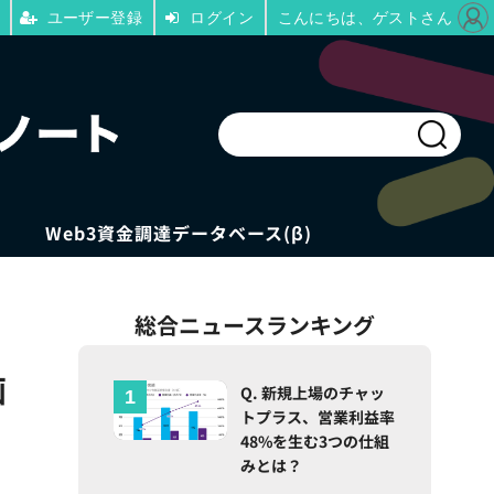
ユーザー登録
ログイン
こんにちは、ゲストさん
Web3資金調達データベース(β)
総合ニュースランキング
画
Q. 新規上場のチャッ
トプラス、営業利益率
48%を生む3つの仕組
みとは？