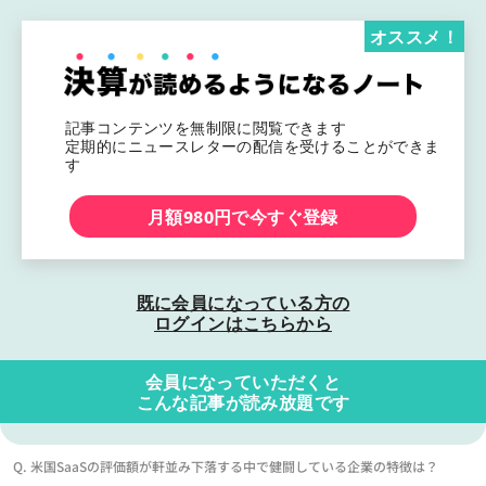
オススメ！
記事コンテンツを無制限に閲覧できます
定期的にニュースレターの配信を受けることができま
す
月額980円で今すぐ登録
既に会員になっている方の
ログインはこちらから
会員になっていただくと
こんな記事が読み放題です
Q. 米国SaaSの評価額が軒並み下落する中で健闘している企業の特徴は？