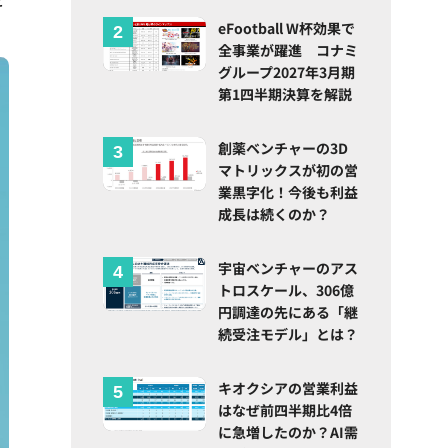
eFootball W杯効果で
全事業が躍進 コナミ
グループ2027年3月期
第1四半期決算を解説
創薬ベンチャーの3D
マトリックスが初の営
業黒字化！今後も利益
成長は続くのか？
宇宙ベンチャーのアス
トロスケール、306億
円調達の先にある「継
続受注モデル」とは？
キオクシアの営業利益
はなぜ前四半期比4倍
に急増したのか？AI需