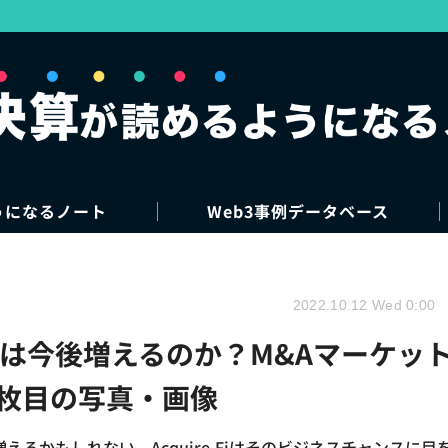
うになるノート
Web3事例データベース
2022.10.12 Wed 0:00
M&Aは今後増えるのか？M&Aマーケッ
？ 5枚目の写真・画像
増えるかもしれない。Acquire.Fiはそのビジネスチャンスに目