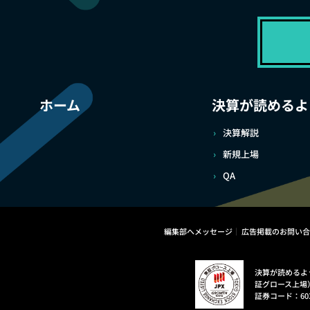
ホーム
決算が読めるよ
決算解説
新規上場
QA
編集部へメッセージ
広告掲載のお問い合
決算が読めるよ
証グロース上場
証券コード：60