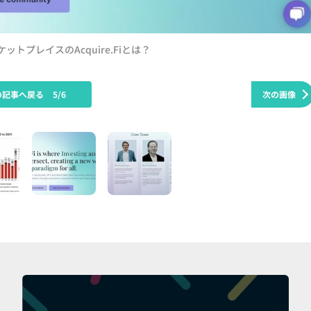
ットプレイスのAcquire.Fiとは？
の記事へ戻る
5/6
次の画像