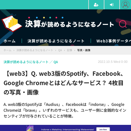
ホーム
決算が読めるようになるノート
Web3事例データ
ホーム
›
決算が読めるようになるノート
›
QA
›
記事
›
写真・画像
決算が読めるようになるノート
QA
2022.10.5 Wed 0:00
【web3】Q. web3版のSpotify、Facebook、
Google Chromeとはどんなサービス？ 4枚目
の写真・画像
A. web3版のSpotifyは「Audius」、Facebookは「indorse」、Google
Chromeは「brave」。いずれのサービスも、ユーザー側に金銭的なイン
センティブが付与されていることが特徴。