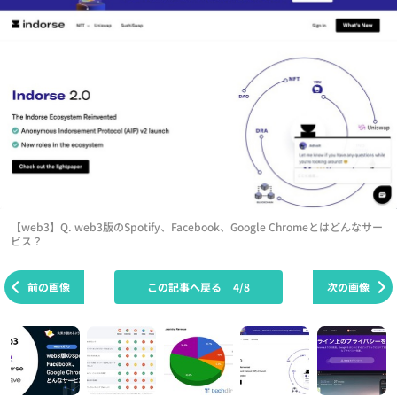
【web3】Q. web3版のSpotify、Facebook、Google Chromeとはどんなサー
ビス？
前の画像
この記事へ戻る
4/8
次の画像