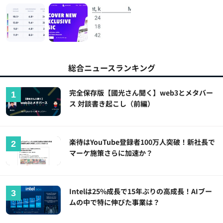
総合ニュースランキング
完全保存版【國光さん聞く】web3とメタバー
ス 対談書き起こし（前編）
楽待はYouTube登録者100万人突破！新社長で
マーケ施策さらに加速か？
Intelは25%成長で15年ぶりの高成長！AIブー
ムの中で特に伸びた事業は？