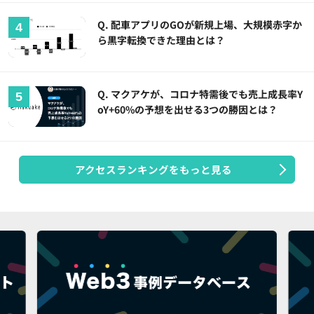
Q. 配車アプリのGOが新規上場、大規模赤字か
ら黒字転換できた理由とは？
Q. マクアケが、コロナ特需後でも売上成長率Y
oY+60%の予想を出せる3つの勝因とは？
アクセスランキングをもっと見る